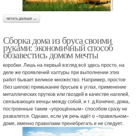
читать дальше →
Сборка дома из бруса своими
руками: экономичный способ
обзавестись домом мечты
коробки. Лишь на первый взгляд всё здесь просто, на
деле же проявлений халтуры при выполнении этих
работ бывает великое множество. Например, простое
(без шипов) примыкание брусьев в углах, применение
металлических прутков или гвоздей в качестве нагелей,
связывающих венцы между собой, и т. д.Конечно, дома,
построенные таким «упрощённым» способом сразу не
развалятся. Однако, если уж речь идёт о «правильном»
доме, именно правилами пренебрегать и не следует.