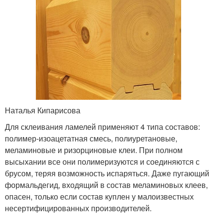
Наталья Кипарисова
Для склеивания ламелей применяют 4 типа составов:
полимер-изоацетатная смесь, полиуретановые,
меламиновые и ризорциновые клеи. При полном
высыхании все они полимеризуются и соединяются с
брусом, теряя возможность испаряться. Даже пугающий
формальдегид, входящий в состав меламиновых клеев,
опасен, только если состав куплен у малоизвестных
несертифицированных производителей.