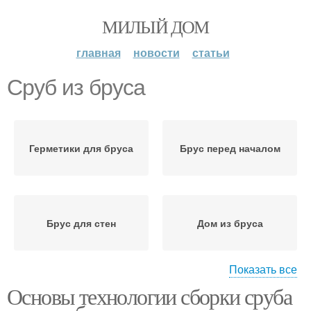
МИЛЫЙ ДОМ
главная
новости
статьи
Сруб из бруса
Герметики для бруса
Брус перед началом
Брус для стен
Дом из бруса
Показать все
Основы технологии сборки сруба
Брус для
Стен из бруса
строительства