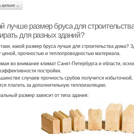
ь дальше →
ой лучше размер бруса для строительства
ирать для разных зданий?
-таки, какой размер бруса лучше для строительства дома?
 ценой, прочностью и теплопроводностью материала.
мая во внимание климат Санкт-Петербурга и области, осно
оэффективности постройки.
ьшинстве случаев прочность срубов получится избыточной, 
тся платить за дополнительную теплоизоляцию.
альный размер зависит от типа здания: