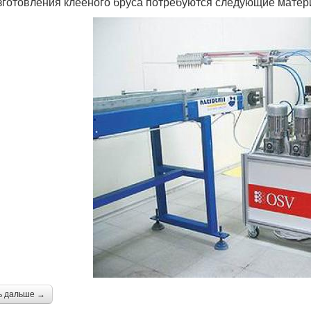
зготовления клееного бруса потребуются следующие матер
ь дальше →