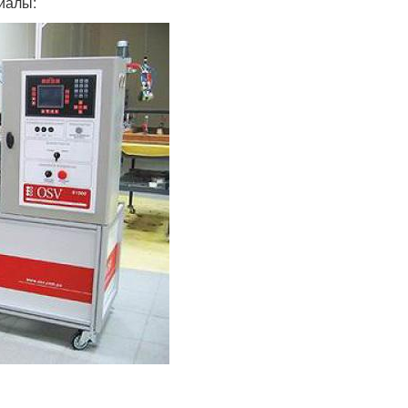
иалы: