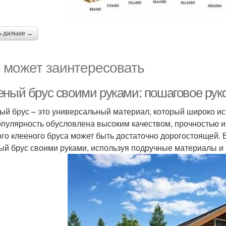
ь дальше →
 может заинтересовать
еный брус своими руками: пошаговое рук
ый брус – это универсальный материал, который широко исп
опулярность обусловлена высоким качеством, прочностью и
ого клееного бруса может быть достаточно дорогостоящей. В
ый брус своими руками, используя подручные материалы и