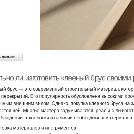
ь дальше →
льно ли изготовить клееный брус своими 
ый брус — это современный строительный материал, котор
и перекрытий. Его популярность обусловлена высокими про
ичным внешним видом. Однако, покупка клееного бруса на 
остоящей. Многие мастера задумываются: реально ли изгот
облюдении технологии и наличии необходимых материалов 
товка материалов и инструментов