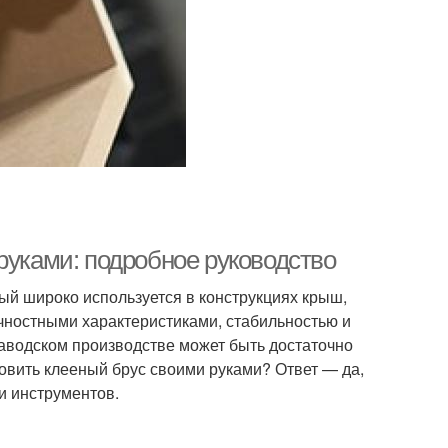
руками: подробное руководство
ый широко используется в конструкциях крыш,
чностными характеристиками, стабильностью и
заводском производстве может быть достаточно
овить клееный брус своими руками? Ответ — да,
и инструментов.