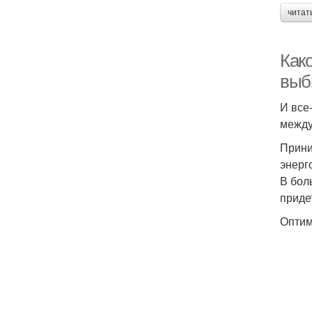
читат
Как
выб
И все
между
Прини
энерг
В бол
приде
Оптим