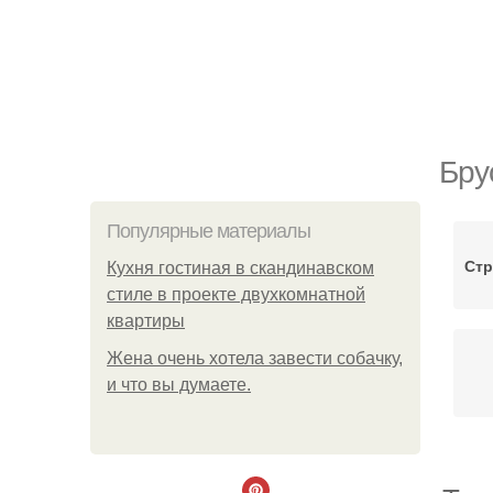
Бру
Популярные материалы
Стр
Кухня гостиная в скандинавском
стиле в проекте двухкомнатной
квартиры
Жена очень хотела завести собачку,
и что вы думаете.