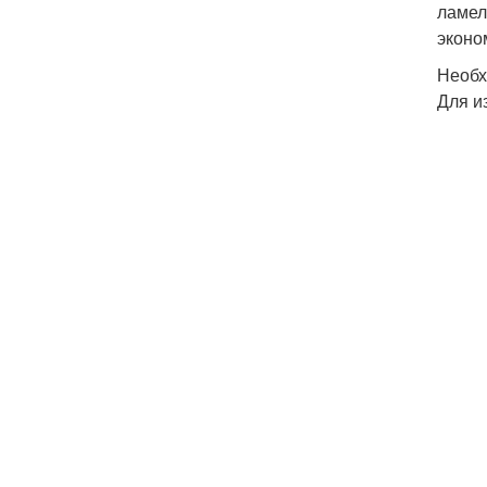
ламел
эконо
Необх
Для и