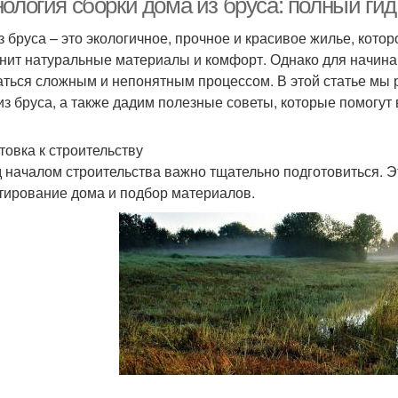
нология сборки дома из бруса: полный ги
з бруса – это экологичное, прочное и красивое жилье, кото
енит натуральные материалы и комфорт. Однако для начина
аться сложным и непонятным процессом. В этой статье мы
из бруса, а также дадим полезные советы, которые помогут 
товка к строительству
 началом строительства важно тщательно подготовиться. Э
тирование дома и подбор материалов.