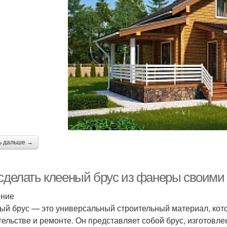
ь дальше →
 сделать клееный брус из фанеры своими
ение
ый брус — это универсальный строительный материал, кото
тельстве и ремонте. Он представляет собой брус, изготов