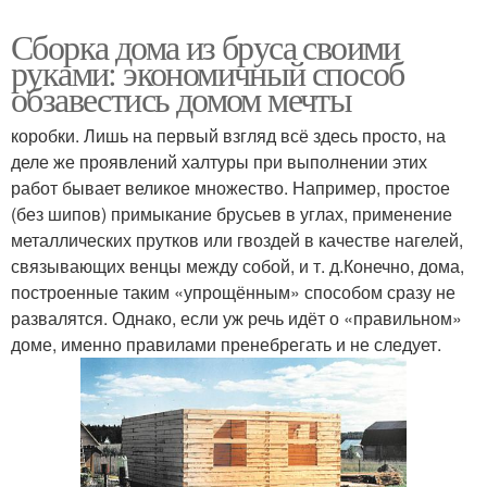
Сборка дома из бруса своими
руками: экономичный способ
обзавестись домом мечты
коробки. Лишь на первый взгляд всё здесь просто, на
деле же проявлений халтуры при выполнении этих
работ бывает великое множество. Например, простое
(без шипов) примыкание брусьев в углах, применение
металлических прутков или гвоздей в качестве нагелей,
связывающих венцы между собой, и т. д.Конечно, дома,
построенные таким «упрощённым» способом сразу не
развалятся. Однако, если уж речь идёт о «правильном»
доме, именно правилами пренебрегать и не следует.