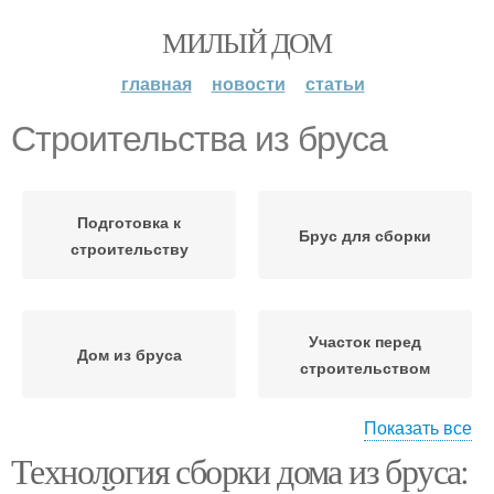
МИЛЫЙ ДОМ
главная
новости
статьи
Строительства из бруса
Подготовка к
Брус для сборки
строительству
Участок перед
Дом из бруса
строительством
Показать все
Технология сборки дома из бруса:
Брус для
Брус для постройки
строительства