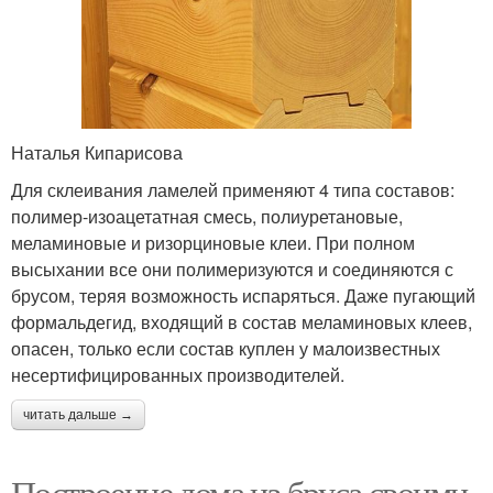
Наталья Кипарисова
Для склеивания ламелей применяют 4 типа составов:
полимер-изоацетатная смесь, полиуретановые,
меламиновые и ризорциновые клеи. При полном
высыхании все они полимеризуются и соединяются с
брусом, теряя возможность испаряться. Даже пугающий
формальдегид, входящий в состав меламиновых клеев,
опасен, только если состав куплен у малоизвестных
несертифицированных производителей.
читать дальше →
Построение дома из бруса своими