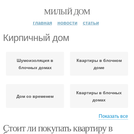
МИЛЫЙ ДОМ
главная
новости
статьи
Кирпичный дом
Шумоизоляция в
Квартиры в блочном
блочных домах
доме
Квартиры в блочных
Дом со временем
домах
Показать все
Стоит ли покупать квартиру в
Шумы в блочных домах
Кирпичные дома