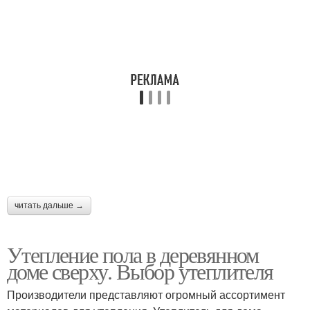
Дом из двойного
Дом из двушки
кирпича
читать дальше →
Утепление пола в деревянном
доме сверху. Выбор утеплителя
Производители представляют огромный ассортимент