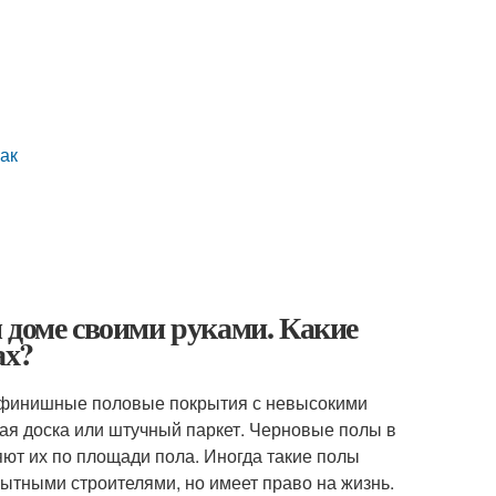
ак
 доме своими руками. Какие
ах?
д финишные половые покрытия с невысокими
ая доска или штучный паркет. Черновые полы в
ют их по площади пола. Иногда такие полы
ытными строителями, но имеет право на жизнь.