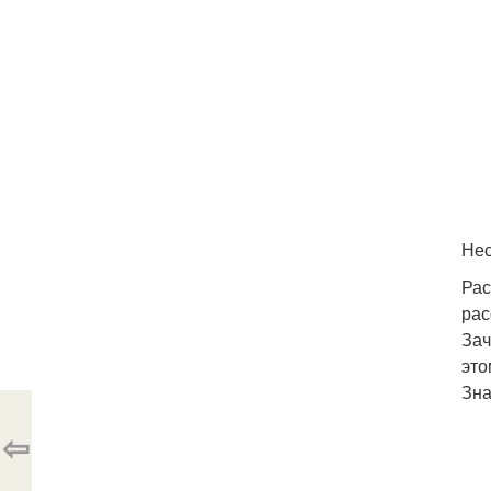
Нес
Рас
рас
Зач
это
Зна
⇦