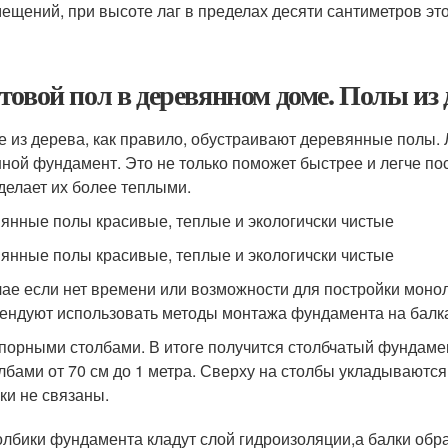
ещений, при высоте лаг в пределах десяти сантиметров эт
товой пол в деревянном доме. Полы из 
е из дерева, как правило, обустраивают деревянные полы. 
ной фундамент. Это не только поможет быстрее и легче по
сделает их более теплыми.
янные полы красивые, теплые и экологичски чистые
янные полы красивые, теплые и экологичски чистые
чае если нет времени или возможности для постройки мон
ендуют использовать методы монтажа фундамента на балк
порными столбами. В итоге получится столбчатый фундамен
лбами от 70 см до 1 метра. Сверху на столбы укладываются
ки не связаны.
олбики фундамента кладут слой гидроизоляции,а балки о