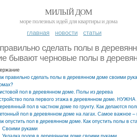
МИЛЫЙ ДОМ
море полезных идей для квартиры и дома
главная
новости
статьи
 правильно сделать полы в деревян
ие бывают черновые полы в деревя
ержание
ак правильно сделать полы в деревянном доме своими рук
омах?
истовой пол в деревянном доме. Полы из дерева
стройство пола первого этажа в деревянном доме. Н
еревянный пол в частном доме по грунту. Как делаются пол
етонный пол в деревянном доме на лагах. Самое важное –
ак опустить пол в деревянном доме. Как опустить полы в 
Своими руками
Укладка полов в деревянном доме своими руками