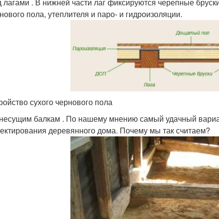
 лагами . В нижней части лаг фиксируются черепные бруск
нового пола, утеплителя и паро- и гидроизоляции.
ройство сухого чернового пола
несущим балкам . По нашему мнению самый удачный вариан
ектирования деревянного дома. Почему мы так считаем?