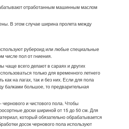
брабатывают отработанным машинным маслом
стены. В этом случае ширина пролета между
 используют рубероид или любые специальные
м числе пол от гниения.
 чаще всего делают в сараях и других
спользоваться только для временного летнего
как на лагах, так и без них. Если для пола
ду балками большое, то предварительная
 чернового и чистового пола. Чтобы
осортные доски шириной от 15 до 50 см. Для
материал, который обязательно обрабатывается
обработки досок чернового пола используют