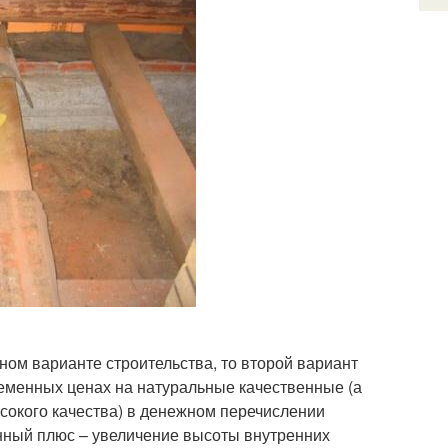
нном варианте строительства, то второй вариант
ременных ценах на натуральные качественные (а
сокого качества) в денежном перечислении
нный плюс – увеличение высоты внутренних