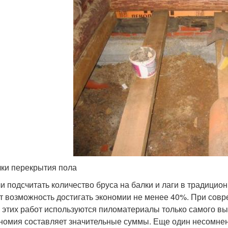
ки перекрытия пола
и подсчитать количество бруса на балки и лаги в традицио
т возможность достигать экономии не менее 40%. При сов
 этих работ используются пиломатериалы только самого вы
номия составляет значительные суммы. Еще один несомне