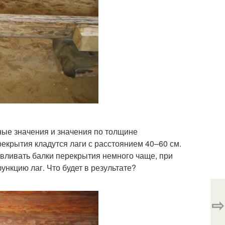
ные значения и значения по толщине
рекрытия кладутся лаги с расстоянием 40–60 см.
авливать балки перекрытия немного чаще, при
ункцию лаг. Что будет в результате?
⇨