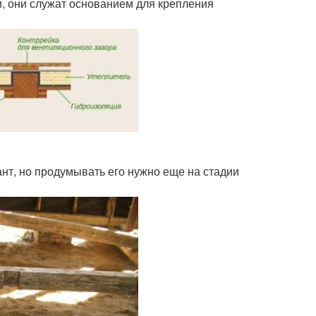
и, они служат основанием для крепления
т, но продумывать его нужно еще на стадии