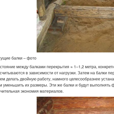
ущие балки – фото
стояние между балками перекрытия ≈ 1–1,2 метра, конкрет
считываются в зависимости от нагрузки. Затем на балки пе
ем делать двойную работу, намного целесообразнее устан
м уменьшить их размеры. Эти же балки и будут выполнять ф
чительная экономия материалов.