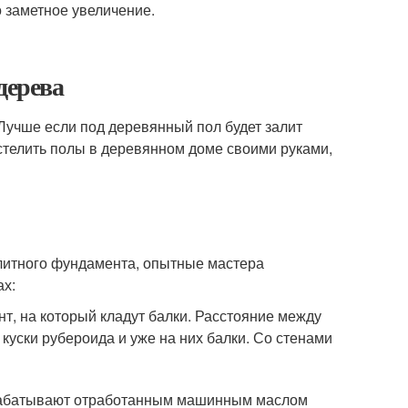
о заметное увеличение.
дерева
Лучше если под деревянный пол будет залит
стелить полы в деревянном доме своими руками,
олитного фундамента, опытные мастера
ах:
т, на который кладут балки. Расстояние между
 куски рубероида и уже на них балки. Со стенами
брабатывают отработанным машинным маслом