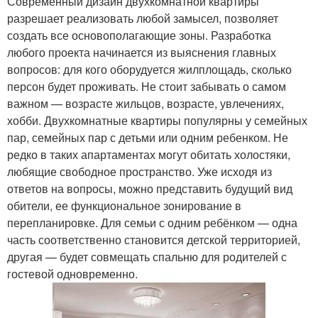
Современный дизайн двухкомнатной квартиры
разрешает реализовать любой замысел, позволяет
создать все основополагающие зоны. Разработка
любого проекта начинается из выяснения главных
вопросов: для кого оборудуется жилплощадь, сколько
персон будет проживать. Не стоит забывать о самом
важном — возрасте жильцов, возрасте, увлечениях,
хобби. Двухкомнатные квартиры популярны у семейных
пар, семейных пар с детьми или одним ребенком. Не
редко в таких апартаментах могут обитать холостяки,
любящие свободное пространство. Уже исходя из
ответов на вопросы, можно представить будущий вид
обители, ее функциональное зонирование в
перепланировке. Для семьи с одним ребёнком — одна
часть соответственно становится детской территорией,
другая — будет совмещать спальню для родителей с
гостевой одновременно.