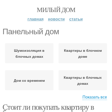
МИЛЫЙ ДОМ
главная
новости
статьи
Панельный дом
Шумоизоляция в
Квартиры в блочном
блочных домах
доме
Квартиры в блочных
Дом со временем
домах
Показать все
Стоит ли покупать квартиру в
Шумы в блочных домах
Кирпичный дом