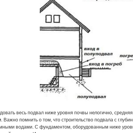
довать весь подвал ниже уровня почвы нелогично, средняя 
м. Важно помнить о том, что строительство подвала с глуби
мными водами. С фундаментом, оборудованным ниже уровн