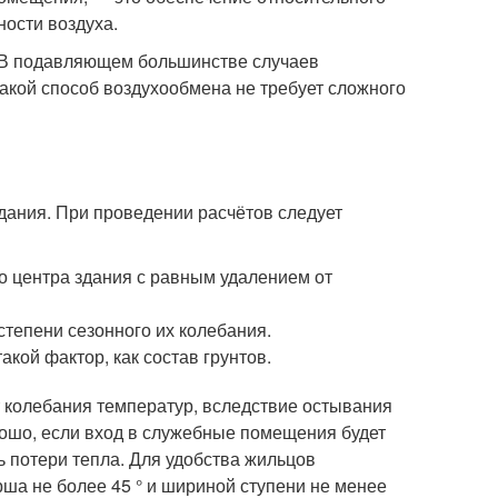
ности воздуха.
. В подавляющем большинстве случаев
Такой способ воздухообмена не требует сложного
здания. При проведении расчётов следует
о центра здания с равным удалением от
степени сезонного их колебания.
кой фактор, как состав грунтов.
 колебания температур, вследствие остывания
рошо, если вход в служебные помещения будет
ь потери тепла. Для удобства жильцов
ша не более 45 ° и шириной ступени не менее