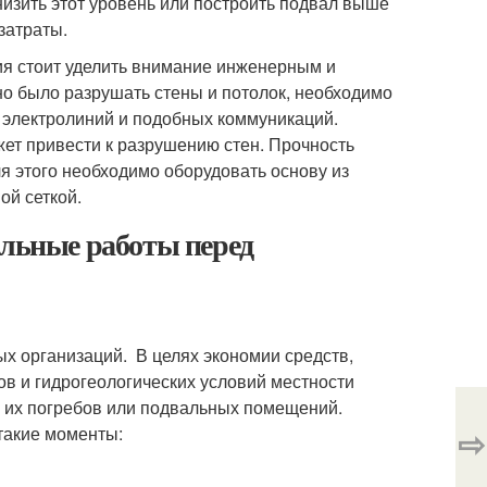
низить этот уровень или построить подвал выше
затраты.
ия стоит уделить внимание инженерным и
о было разрушать стены и потолок, необходимо
 электролиний и подобных коммуникаций.
ет привести к разрушению стен. Прочность
я этого необходимо оборудовать основу из
ой сеткой.
ельные работы перед
ых организаций. В целях экономии средств,
ов и гидрогеологических условий местности
р их погребов или подвальных помещений.
⇨
такие моменты: