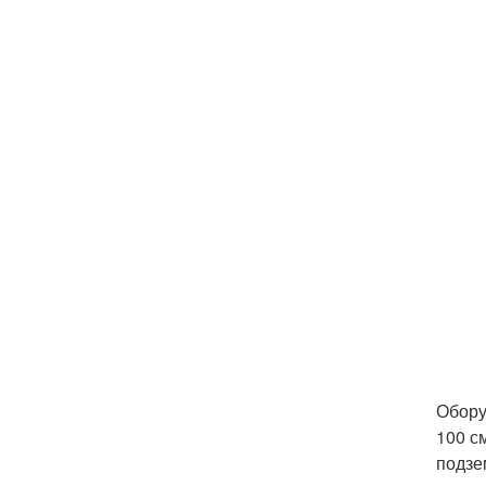
Обору
100 с
подзе