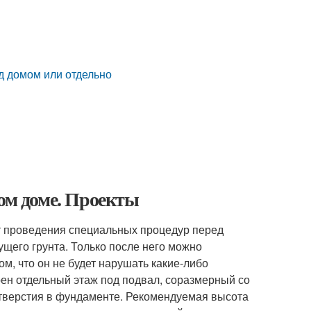
од домом или отдельно
ном доме. Проекты
т проведения специальных процедур перед
ущего грунта. Только после него можно
м, что он не будет нарушать какие-либо
ен отдельный этаж под подвал, соразмерный со
тверстия в фундаменте. Рекомендуемая высота