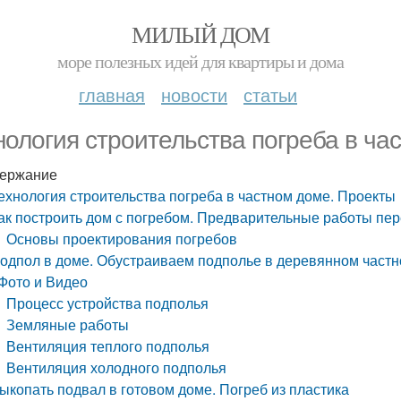
МИЛЫЙ ДОМ
море полезных идей для квартиры и дома
главная
новости
статьи
нология строительства погреба в ча
ержание
ехнология строительства погреба в частном доме. Проекты
ак построить дом с погребом. Предварительные работы пер
Основы проектирования погребов
одпол в доме. Обустраиваем подполье в деревянном част
Фото и Видео
Процесс устройства подполья
Земляные работы
Вентиляция теплого подполья
Вентиляция холодного подполья
ыкопать подвал в готовом доме. Погреб из пластика