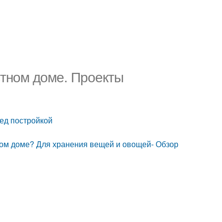
стном доме. Проекты
ед постройкой
ном доме? Для хранения вещей и овощей- Обзор