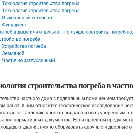
Технология строительства погреба
Технология строительства погреба
Выкопанный котлован
Фундамент
огреб в доме или отдельно. Что лучше построить: погреб п
стройство погреба
Устройство погреба
Земляной
Частично заглубленный
нология строительства погреба в част
тельство частного дома с подвальным помещением требуе
ом работ. К ним относится геологическое исследование нес
упать к составлению проекта подвала и быть уверенным в то
вания нормативных документов. Если проектом предусмотр
площадью здания, нужно оборудовать арочные и дверные о