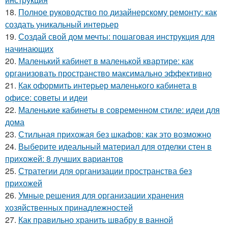
18.
Полное руководство по дизайнерскому ремонту: как
создать уникальный интерьер
19.
Создай свой дом мечты: пошаговая инструкция для
начинающих
20.
Маленький кабинет в маленькой квартире: как
организовать пространство максимально эффективно
21.
Как оформить интерьер маленького кабинета в
офисе: советы и идеи
22.
Маленькие кабинеты в современном стиле: идеи для
дома
23.
Стильная прихожая без шкафов: как это возможно
24.
Выберите идеальный материал для отделки стен в
прихожей: 8 лучших вариантов
25.
Стратегии для организации пространства без
прихожей
26.
Умные решения для организации хранения
хозяйственных принадлежностей
27.
Как правильно хранить швабру в ванной