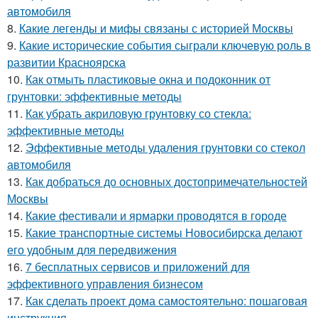
автомобиля
8.
Какие легенды и мифы связаны с историей Москвы
9.
Какие исторические события сыграли ключевую роль в
развитии Красноярска
10.
Как отмыть пластиковые окна и подоконник от
грунтовки: эффективные методы
11.
Как убрать акриловую грунтовку со стекла:
эффективные методы
12.
Эффективные методы удаления грунтовки со стекол
автомобиля
13.
Как добраться до основных достопримечательностей
Москвы
14.
Какие фестивали и ярмарки проводятся в городе
15.
Какие транспортные системы Новосибирска делают
его удобным для передвижения
16.
7 бесплатных сервисов и приложений для
эффективного управления бизнесом
17.
Как сделать проект дома самостоятельно: пошаговая
инструкция