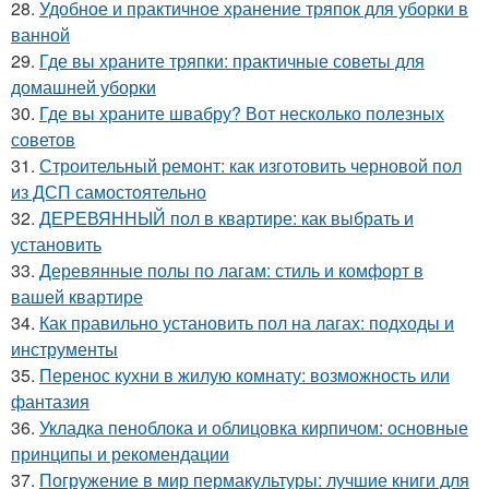
28.
Удобное и практичное хранение тряпок для уборки в
ванной
29.
Где вы храните тряпки: практичные советы для
домашней уборки
30.
Где вы храните швабру? Вот несколько полезных
советов
31.
Строительный ремонт: как изготовить черновой пол
из ДСП самостоятельно
32.
ДЕРЕВЯННЫЙ пол в квартире: как выбрать и
установить
33.
Деревянные полы по лагам: стиль и комфорт в
вашей квартире
34.
Как правильно установить пол на лагах: подходы и
инструменты
35.
Перенос кухни в жилую комнату: возможность или
фантазия
36.
Укладка пеноблока и облицовка кирпичом: основные
принципы и рекомендации
37.
Погружение в мир пермакультуры: лучшие книги для