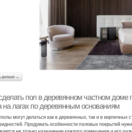
ь дальше →
 сделать пол в деревянном частном доме 
а на лагах по деревянным основаниям
 полы могут делаться как в деревянных, так и в кирпичных с
видностей. Продумать особенности половых покрытий нужн
вается не только назначение каждого помещения и его раз