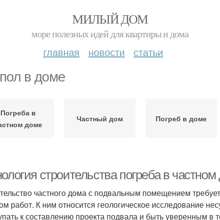
МИЛЫЙ ДОМ
море полезных идей для квартиры и дома
главная
новости
статьи
пол в доме
Погреба в
Частный дом
Погреб в доме
астном доме
нология строительства погреба в частном
тельство частного дома с подвальным помещением требуе
ом работ. К ним относится геологическое исследование нес
упать к составлению проекта подвала и быть уверенным в то