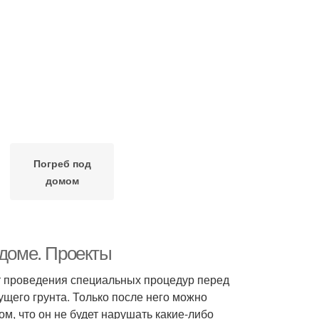
Погреб под
домом
 доме. Проекты
т проведения специальных процедур перед
ущего грунта. Только после него можно
м, что он не будет нарушать какие-либо