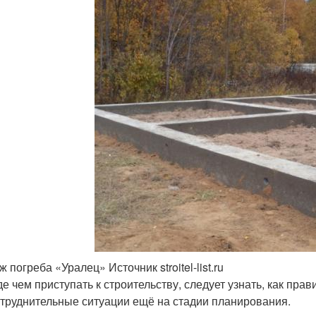
 погреба «Уралец» Источник stroitel-list.ru
е чем приступать к строительству, следует узнать, как прав
атруднительные ситуации ещё на стадии планирования.