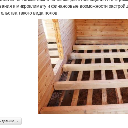
вания к микроклимату и финансовые возможности застрой
тельства такого вида полов.
ь дальше →