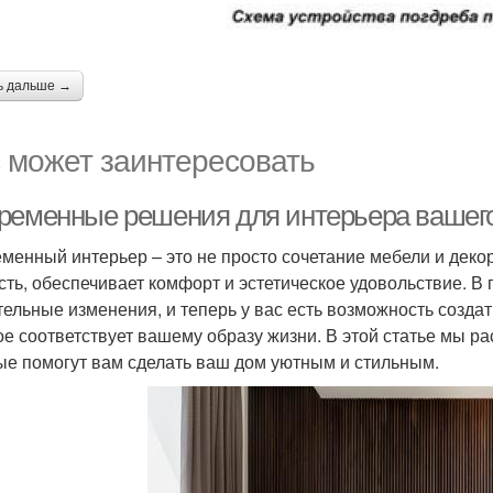
ь дальше →
 может заинтересовать
ременные решения для интерьера вашег
менный интерьер – это не просто сочетание мебели и декор
сть, обеспечивает комфорт и эстетическое удовольствие. В
тельные изменения, и теперь у вас есть возможность созда
ое соответствует вашему образу жизни. В этой статье мы 
ые помогут вам сделать ваш дом уютным и стильным.