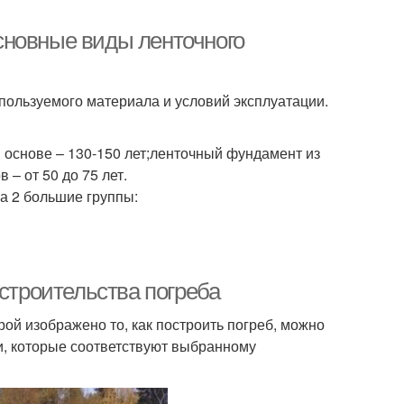
сновные виды ленточного
пользуемого материала и условий эксплуатации.
 основе – 130-150 лет;ленточный фундамент из
 – от 50 до 75 лет.
а 2 большие группы:
 строительства погреба
рой изображено то, как построить погреб, можно
жи, которые соответствуют выбранному