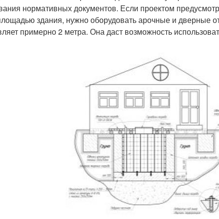
вания нормативных документов. Если проектом предусмотр
площадью здания, нужно оборудовать арочные и дверные о
вляет примерно 2 метра. Она даст возможность использова