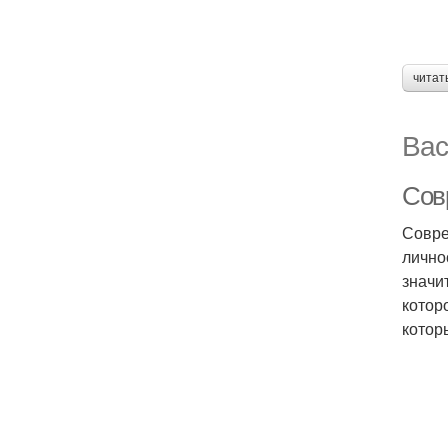
читат
Вас
Сов
Совре
лично
значи
котор
котор