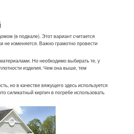
й
омом (в подвале). Этот вариант считается
и не изменяется. Важно грамотно провести
атериалами. Но необходимо выбирать те, у
 плотности изделия. Чем она выше, тем
сть, но в качестве вяжущего здесь используется
что силикатный кирпич в погребе использовать