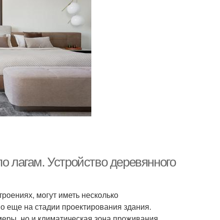
по лагам. Устройство деревянного
троениях, могут иметь несколько
о еще на стадии проектирования здания.
меры, но и климатическая зона проживания,