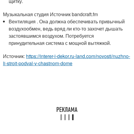
щитку.
Музыкальная студия Источник bandcraft.fm
Вентиляция . Она должна обеспечивать привычный
воздухообмен, ведь вряд ли кто-то захочет дышать
застоявшимся воздухом. Потребуется
принудительная система с мощной вытяжкой.
Источник:
https://interer-i-dekor.ru-land.com/novosti/nuzhno-
li-stroit-podval-v-chastnom-dome