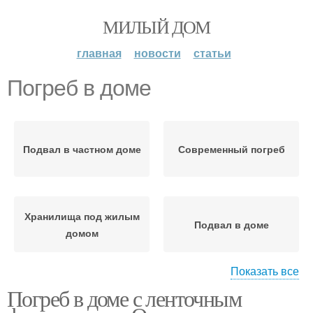
МИЛЫЙ ДОМ
главная
новости
статьи
Погреб в доме
Подвал в частном доме
Современный погреб
Хранилища под жилым
Подвал в доме
домом
Показать все
Погреб в доме с ленточным
Дом с подвалом
Дешевый погреб