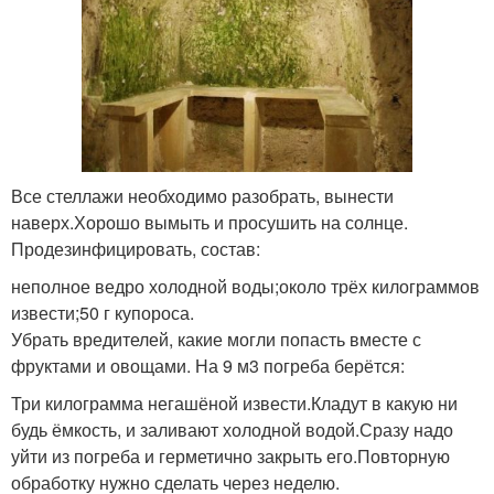
Все стеллажи необходимо разобрать, вынести
наверх.Хорошо вымыть и просушить на солнце.
Продезинфицировать, состав:
неполное ведро холодной воды;около трёх килограммов
извести;50 г купороса.
Убрать вредителей, какие могли попасть вместе с
фруктами и овощами. На 9 м3 погреба берётся:
Три килограмма негашёной извести.Кладут в какую ни
будь ёмкость, и заливают холодной водой.Сразу надо
уйти из погреба и герметично закрыть его.Повторную
обработку нужно сделать через неделю.