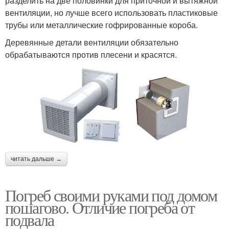
разделить на две половинки для приточной и вытяжной
вентиляции, но лучше всего использовать пластиковые
трубы или металлические гофрированные короба.
Деревянные детали вентиляции обязательно
обрабатываются против плесени и красятся.
читать дальше →
Погреб своими руками под домом
пошагово. Отличие погреба от
подвала