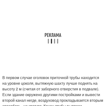
В первом случае оголовок приточной трубы находится
на уровне цоколя, вытяжную шахту лучше поднять на
высоту 2 м (считая от заборного отверстия в подвале).
Если здание окружено другими постройками и вывести
второй канал негде, воздуховод прокладывается вторым
способом – на кровлю. Конец трубы вытяжки