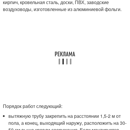
кирпич, кровельная сталь, доски, ПВХ, заводские
воздуховоды, изготовленные из алюминиевой фольги.
Порядок работ следующий:
вытяжную трубу закрепить на расстоянии 1,5-2 м от
пола, а конец, выходящий наружу, расположить на 30-
50 см выше кровли сооружения. Если монтируется