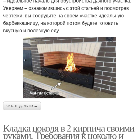
– идеальное начало для обустройства дачного участка.
Уверяем – ознакомившись с этой статьей и посмотрев
чертежи, вы соорудите на своем участке идеальную
барбекюшницу, на которой потом будете готовить
вкусную и полезную еду.
читать дальше →
Кладка цоколя в 2 кирпича своими
руками. Требования к цоколю и