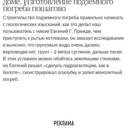
доме. Изготовление подземного
погреба пошагово
Строительство подземного погреба правильно начинать
с геологических изысканий, как это делал наш
пользователь с ником Евгений Г. Прежде, чем
приступить к рытью котлована, он заказал исследование
и выяснил, что грунтовые воды очень далеко,
верховодки нет, грунт – 2 метра суглинок, дальше пески.
В этих условиях можно обойтись земляными стенками,
но Евгений решил «сделать гидроизоляцию, как в
болоте», сконструировал опалубку и залил монолитный
погреб .