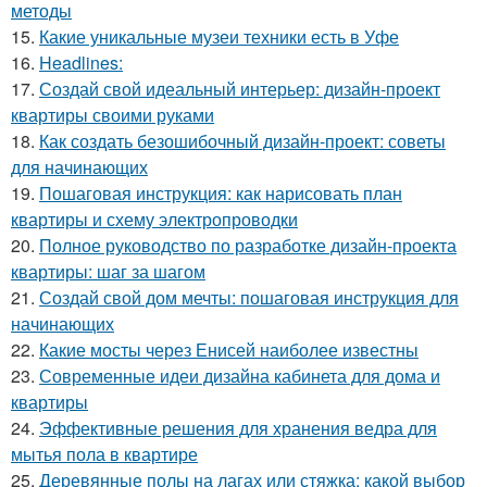
методы
15.
Какие уникальные музеи техники есть в Уфе
16.
Headlines:
17.
Создай свой идеальный интерьер: дизайн-проект
квартиры своими руками
18.
Как создать безошибочный дизайн-проект: советы
для начинающих
19.
Пошаговая инструкция: как нарисовать план
квартиры и схему электропроводки
20.
Полное руководство по разработке дизайн-проекта
квартиры: шаг за шагом
21.
Создай свой дом мечты: пошаговая инструкция для
начинающих
22.
Какие мосты через Енисей наиболее известны
23.
Современные идеи дизайна кабинета для дома и
квартиры
24.
Эффективные решения для хранения ведра для
мытья пола в квартире
25.
Деревянные полы на лагах или стяжка: какой выбор