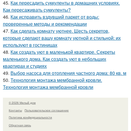
45.
Как пересадить суккуленты в домашних условиях.
Как пересаживать суккуленты?
46.
Как исправить вздувший паркет от воды:
проверенные методы и рекомендации
47.
Как сделать комнату уютнее. Шесть секретов,
которые сделают вашу комнату уютной и стильной: их
используют в гостиницах
48.
Как создать уют в маленькой квартире. Секреты
маленького дома. Как создать уют в небольших
квартирах и студиях
49.
Выбор насоса для отопления частного дома: 80 кв. м
50.
Технология монтажа мембранной кровли.
Технология монтажа мембранной кровли
© 2026 Милый дом
Контакты
Пользовательское соглашение
Политика конфидециальности
Обратная связь