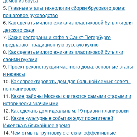
домов из бруса
5.
Главные этапы технологии сборки брусового дома:
пошаговое руководство
6.
Как сделать милого ежика из пластиковой бутылки для
детского сада
7.
Какие рестораны и кафе в Санкт-Петербурге
предлагают традиционную русскую кухню
8.
Как сделать милого ежика из пластиковой бутылки
своими руками
9.
Проект реконструкции частного дома: основные этапы
и нюансы
10.
Как спроектировать дом для большой семьи: советы
по планировке
11.
Какие районы Москвы считаются самыми старыми и
исторически значимыми
12.
Как сделать дом идеальным: 19 правил планировки
13.
Какие культурные события ждут посетителей
Ижевска в ближайшее время
14.
Чем отмыть грунтовку с стекла: эффективные