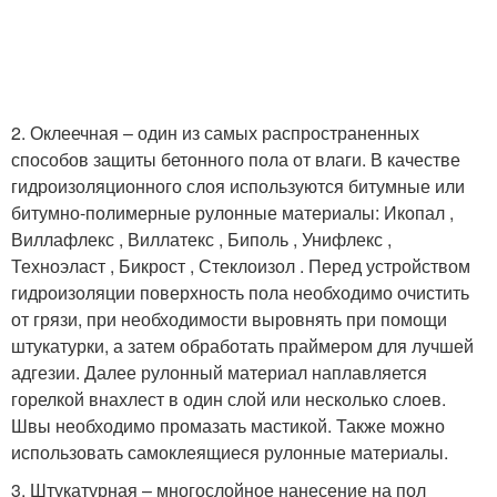
2. Оклеечная – один из самых распространенных
способов защиты бетонного пола от влаги. В качестве
гидроизоляционного слоя используются битумные или
битумно-полимерные рулонные материалы: Икопал ,
Виллафлекс , Виллатекс , Биполь , Унифлекс ,
Техноэласт , Бикрост , Стеклоизол . Перед устройством
гидроизоляции поверхность пола необходимо очистить
от грязи, при необходимости выровнять при помощи
штукатурки, а затем обработать праймером для лучшей
адгезии. Далее рулонный материал наплавляется
горелкой внахлест в один слой или несколько слоев.
Швы необходимо промазать мастикой. Также можно
использовать самоклеящиеся рулонные материалы.
3. Штукатурная – многослойное нанесение на пол