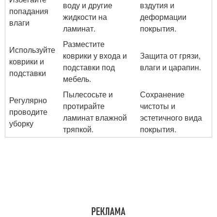
воду и другие
вздутия и
попадания
жидкости на
деформации
влаги
ламинат.
покрытия.
Разместите
Используйте
коврики у входа и
Защита от грязи,
коврики и
подставки под
влаги и царапин.
подставки
мебель.
Пылесосьте и
Сохранение
Регулярно
протирайте
чистоты и
проводите
ламинат влажной
эстетичного вида
уборку
тряпкой.
покрытия.