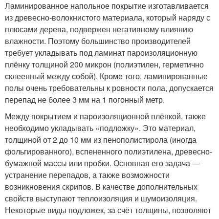
Ламинированное напольное покрытие изготавливается
из древесно-волокнистого материала, который наряду с
плюсами дерева, подвержен негативному влиянию
влажности. Поэтому большинство производителей
требует укладывать под ламинат пароизоляционную
плёнку толщиной 200 микрон (полиэтилен, герметично
склеенный между собой). Кроме того, ламинированные
полы очень требовательны к ровности пола, допускается
перепад не более 3 мм на 1 погонный метр.
Между покрытием и пароизоляционной плёнкой, также
необходимо укладывать «подложку». Это материал,
толщиной от 2 до 10 мм из пенополистирола (иногда
фольгированного), вспененного полиэтилена, древесно-
бумажной массы или пробки. Основная его задача —
устранение перепадов, а также возможности
возникновения скрипов. В качестве дополнительных
свойств выступают теплоизоляция и шумоизоляция.
Некоторые виды подложек, за счёт толщины, позволяют