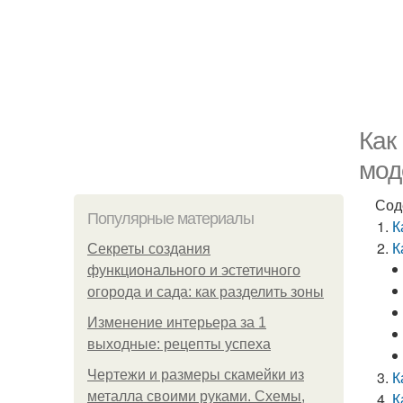
Как
мод
Сод
Популярные материалы
К
К
Секреты создания
функционального и эстетичного
огорода и сада: как разделить зоны
Изменение интерьера за 1
выходные: рецепты успеха
Чертежи и размеры скамейки из
К
металла своими руками. Схемы,
К