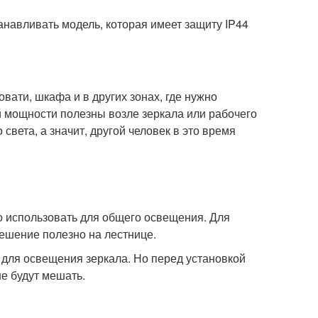
анавливать модель, которая имеет защиту IP44
вати, шкафа и в других зонах, где нужно
 мощности полезны возле зеркала или рабочего
 света, а значит, другой человек в это время
о использовать для общего освещения. Для
решение полезно на лестнице.
 для освещения зеркала. Но перед установкой
не будут мешать.