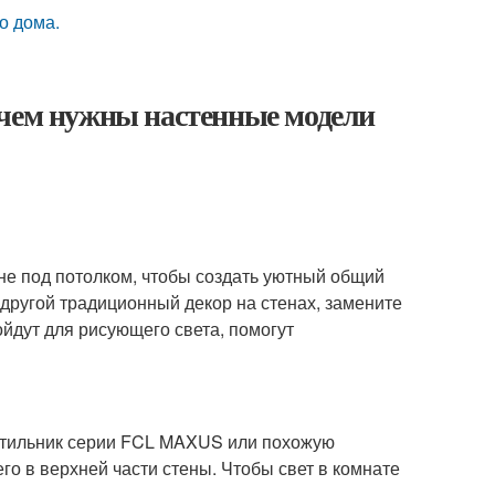
о дома.
ачем нужны настенные модели
не под потолком, чтобы создать уютный общий
 другой традиционный декор на стенах, замените
йдут для рисующего света, помогут
ветильник серии FCL MAXUS или похожую
го в верхней части стены. Чтобы свет в комнате