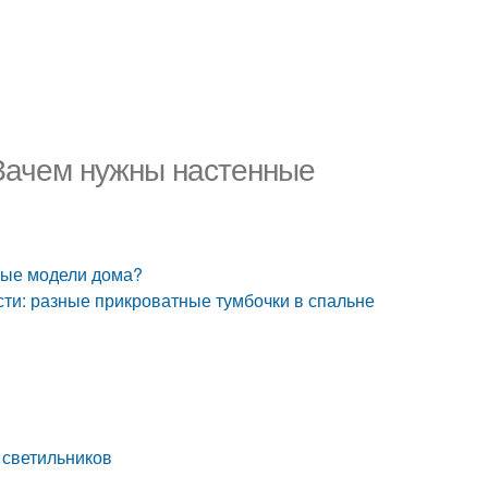
 Зачем нужны настенные
ные модели дома?
сти: разные прикроватные тумбочки в спальне
 светильников