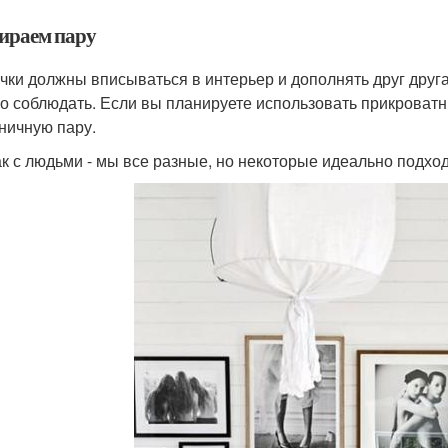
ираем пару
чки должны вписываться в интерьер и дополнять друг друга
о соблюдать. Если вы планируете использовать прикроватн
ничную пару.
ак с людьми - мы все разные, но некоторые идеально подход