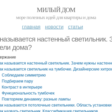
МИЛЫЙ ДОМ
море полезных идей для квартиры и дома
главная
новости
статьи
 называется настенный светильник.
ели дома?
ержание
ак называется настенный светильник. Зачем нужны настен
ак называется светильник на тумбочке. Дизайнерские хитро
Соблюдаем симметрию
Подбираем пару
Контраст в интерьере
Функциональность тумбочек
Повторяем динамику: разные лампы
ак называются потолочные светильники. Область установки
ак назвать светильник. Классификация светильников