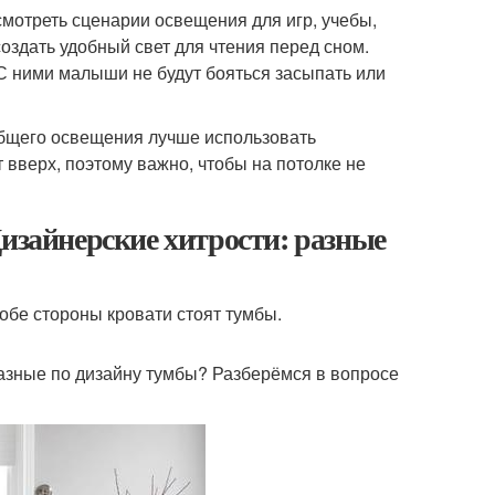
смотреть сценарии освещения для игр, учебы,
оздать удобный свет для чтения перед сном.
 С ними малыши не будут бояться засыпать или
общего освещения лучше использовать
 вверх, поэтому важно, чтобы на потолке не
Дизайнерские хитрости: разные
 обе стороны кровати стоят тумбы.
азные по дизайну тумбы? Разберёмся в вопросе