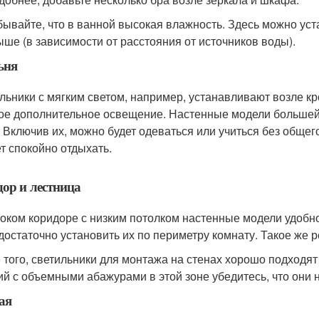
бывайте, что в ванной высокая влажность. Здесь можно уст
ыше (в зависимости от расстояния от источников воды).
ьня
льники с мягким светом, например, устанавливают возле кро
ое дополнительное освещение. Настенные модели большей
. Включив их, можно будет одеваться или учиться без общего
т спокойно отдыхать.
ор и лестница
оком коридоре с низким потолком настенные модели удобн
 достаточно установить их по периметру комнату. Такое же 
 того, светильники для монтажа на стенах хорошо подходят
ий с объемными абажурами в этой зоне убедитесь, что они 
ая