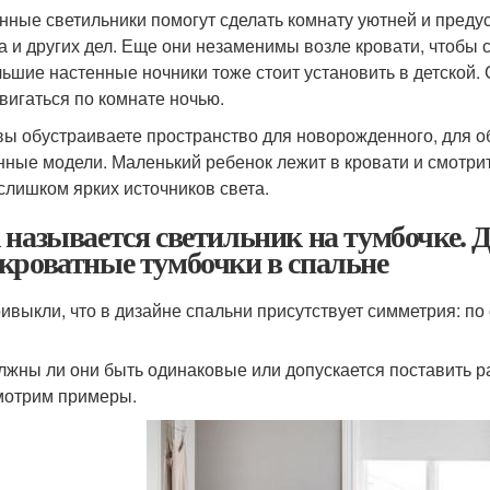
нные светильники помогут сделать комнату уютней и преду
а и других дел. Еще они незаменимы возле кровати, чтобы с
ьшие настенные ночники тоже стоит установить в детской.
вигаться по комнате ночью.
вы обустраиваете пространство для новорожденного, для 
нные модели. Маленький ребенок лежит в кровати и смотрит
слишком ярких источников света.
 называется светильник на тумбочке. 
кроватные тумбочки в спальне
ивыкли, что в дизайне спальни присутствует симметрия: по
лжны ли они быть одинаковые или допускается поставить р
мотрим примеры.