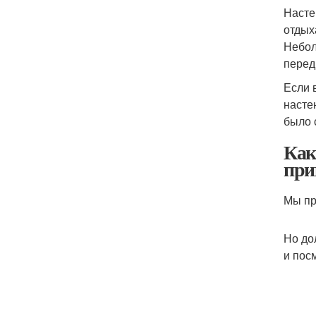
Насте
отдых
Небол
перед
Если 
насте
было 
Как
при
Мы пр
Но до
и пос