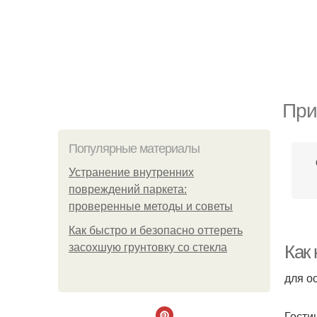
При
Популярные материалы
Устранение внутренних
повреждений паркета:
проверенные методы и советы
Как быстро и безопасно оттереть
засохшую грунтовку со стекла
Как
для о
Гости