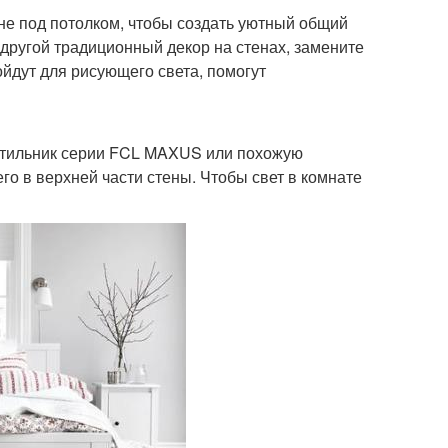
не под потолком, чтобы создать уютный общий
 другой традиционный декор на стенах, замените
йдут для рисующего света, помогут
ветильник серии FCL MAXUS или похожую
го в верхней части стены. Чтобы свет в комнате