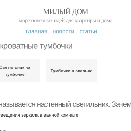
МИЛЫЙ ДОМ
море полезных идей для квартиры и дома
главная
новости
статьи
кроватные тумбочки
Светильник на
Тумбочки в спальне
тумбочке
 называется настенный светильник. Заче
свещения зеркала в ванной комнате
ная