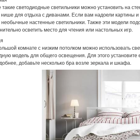
е такие светодиодные светильники можно установить на сте
в нише для отдыха с диванами. Если вам надоели картины и
а необычные настенные светильники. Также эти модели подо
нительно осветить место для чтения или настольных игр.
ая
ольшой комнате с низким потолком можно использовать с
дную модель для общего освещения. Для этого установите е
удобнее, добавьте несколько бра возле зеркала и шкафа.