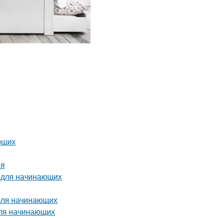
ющих
ия
о для начинающих
 для начинающих
для начинающих