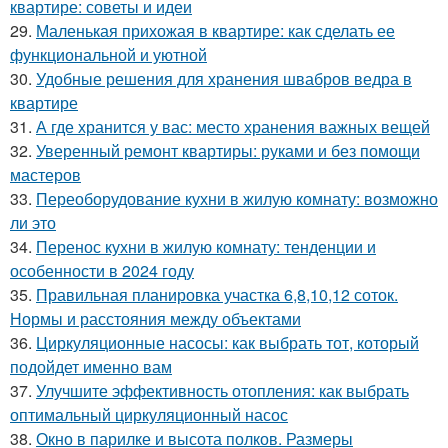
квартире: советы и идеи
29.
Маленькая прихожая в квартире: как сделать ее
функциональной и уютной
30.
Удобные решения для хранения швабров ведра в
квартире
31.
А где хранится у вас: место хранения важных вещей
32.
Уверенный ремонт квартиры: руками и без помощи
мастеров
33.
Переоборудование кухни в жилую комнату: возможно
ли это
34.
Перенос кухни в жилую комнату: тенденции и
особенности в 2024 году
35.
Правильная планировка участка 6,8,10,12 соток.
Нормы и расстояния между объектами
36.
Циркуляционные насосы: как выбрать тот, который
подойдет именно вам
37.
Улучшите эффективность отопления: как выбрать
оптимальный циркуляционный насос
38.
Окно в парилке и высота полков. Размеры