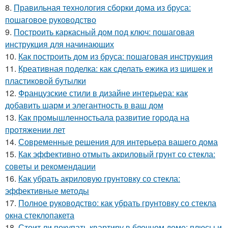
8.
Правильная технология сборки дома из бруса:
пошаговое руководство
9.
Построить каркасный дом под ключ: пошаговая
инструкция для начинающих
10.
Как построить дом из бруса: пошаговая инструкция
11.
Креативная поделка: как сделать ежика из шишек и
пластиковой бутылки
12.
Французские стили в дизайне интерьера: как
добавить шарм и элегантность в ваш дом
13.
Как промышленностьала развитие города на
протяжении лет
14.
Современные решения для интерьера вашего дома
15.
Как эффективно отмыть акриловый грунт со стекла:
советы и рекомендации
16.
Как убрать акриловую грунтовку со стекла:
эффективные методы
17.
Полное руководство: как убрать грунтовку со стекла
окна стеклопакета
18.
Стоит ли покупать квартиру в блочном доме: плюсы и