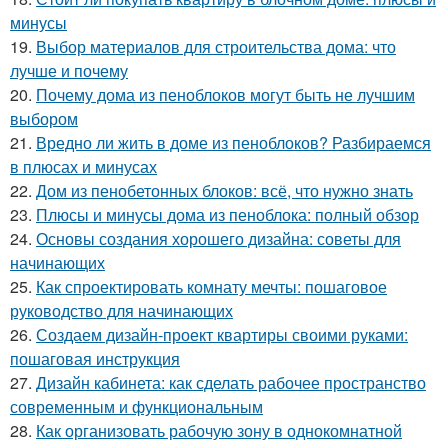
минусы
19.
Выбор материалов для строительства дома: что
лучше и почему
20.
Почему дома из пеноблоков могут быть не лучшим
выбором
21.
Вредно ли жить в доме из пеноблоков? Разбираемся
в плюсах и минусах
22.
Дом из пенобетонных блоков: всё, что нужно знать
23.
Плюсы и минусы дома из пеноблока: полный обзор
24.
Основы создания хорошего дизайна: советы для
начинающих
25.
Как спроектировать комнату мечты: пошаговое
руководство для начинающих
26.
Создаем дизайн-проект квартиры своими руками:
пошаговая инструкция
27.
Дизайн кабинета: как сделать рабочее пространство
современным и функциональным
28.
Как организовать рабочую зону в однокомнатной