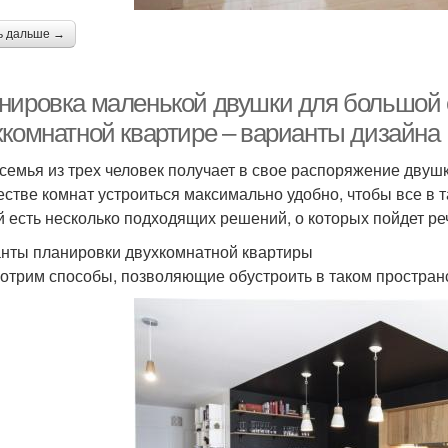
ь дальше →
нировка маленькой двушки для большой 
хкомнатной квартире – варианты дизайна
 семья из трех человек получает в свое распоряжение двушк
естве комнат устроиться максимально удобно, чтобы все в т
й есть несколько подходящих решений, о которых пойдет ре
нты планировки двухкомнатной квартиры
отрим способы, позволяющие обустроить в таком простран