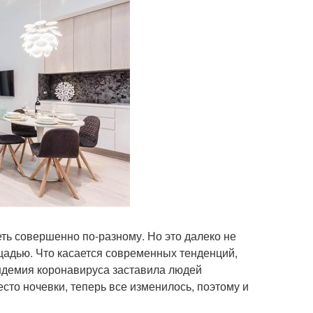
ть совершенно по-разному. Но это далеко не
щадью. Что касается современных тенденций,
ндемия коронавируса заставила людей
то ночевки, теперь все изменилось, поэтому и