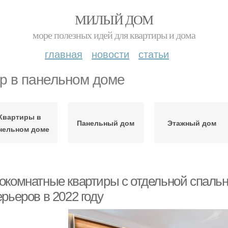
МИЛЫЙ ДОМ
море полезных идей для квартиры и дома
главная
новости
статьи
р в панельном доме
Квартиры в
Панельный дом
Этажный дом
нельном доме
окомнатные квартиры с отдельной спаль
рьеров в 2022 году