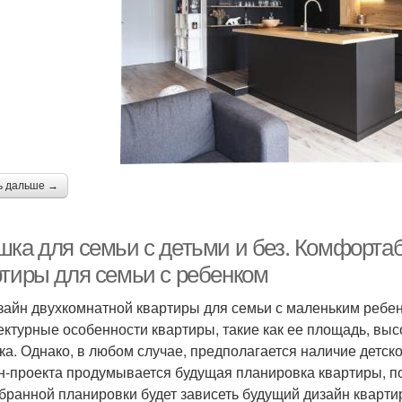
ь дальше →
шка для семьи с детьми и без. Комфорта
ртиры для семьи с ребенком
зайн двухкомнатной квартиры для семьи с маленьким ребен
ектурные особенности квартиры, такие как ее площадь, высо
ка. Однако, в любом случае, предполагается наличие детск
н-проекта продумывается будущая планировка квартиры, п
бранной планировки будет зависеть будущий дизайн кварти