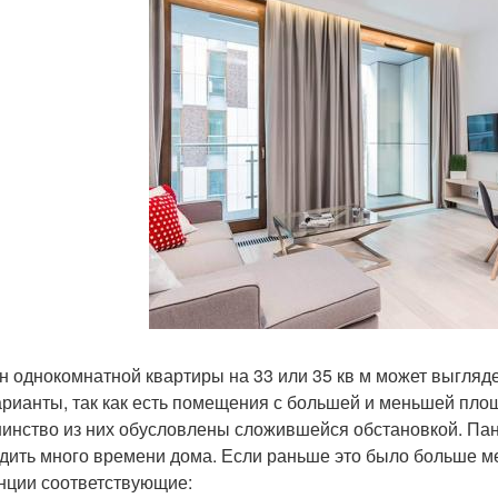
н однокомнатной квартиры на 33 или 35 кв м может выгляде
арианты, так как есть помещения с большей и меньшей пло
инство из них обусловлены сложившейся обстановкой. Па
дить много времени дома. Если раньше это было больше мес
нции соответствующие: