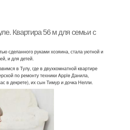
уле. Квартира 56 м для семьи с
тью сделанного руками хозяина, стала уютной и
й, и для детей.
равимся в Тулу, где в двухкомнатной квартире
рской по ремонту техники Apple Данила,
с в декрете), их сын Тимур и дочка Нелли.