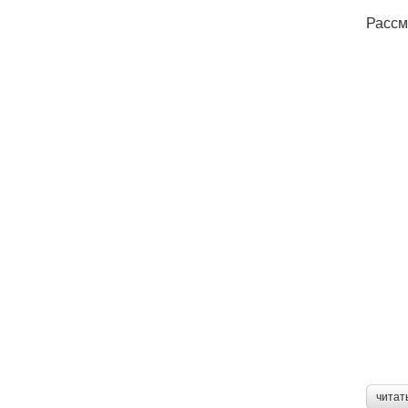
Рассм
читат