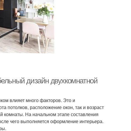
бельный дизайн двухкомнатной
ком влияет много факторов. Это и
та потолков, расположение окон, так и возраст
ой комнаты. На начальном этапе составления
осле чего выполняется оформление интерьера.
ры.