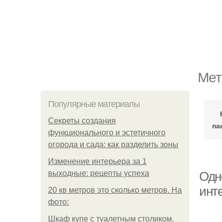
Мет
Популярные материалы
Секреты создания
па
функционального и эстетичного
огорода и сада: как разделить зоны
Изменение интерьера за 1
выходные: рецепты успеха
Одн
инте
20 кв метров это сколько метров. На
фото:
Шкаф купе с туалетным столиком.