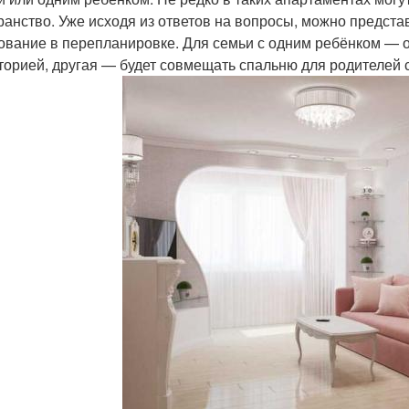
ранство. Уже исходя из ответов на вопросы, можно предста
ование в перепланировке. Для семьи с одним ребёнком — о
торией, другая — будет совмещать спальню для родителей 