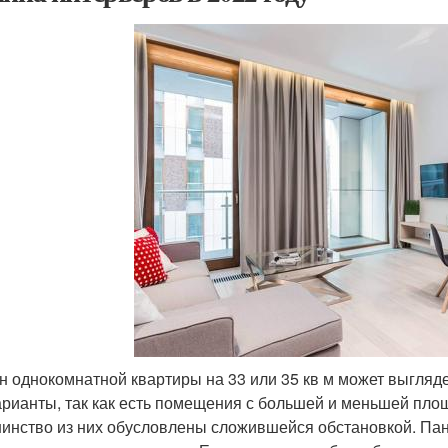
н однокомнатной квартиры на 33 или 35 кв м может выгляде
арианты, так как есть помещения с большей и меньшей пло
инство из них обусловлены сложившейся обстановкой. Па