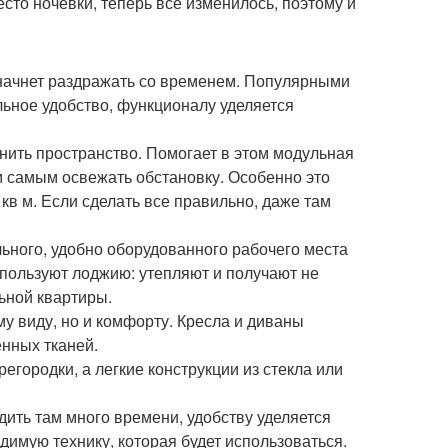
то ночевки, теперь все изменилось, поэтому и
 начнет раздражать со временем. Популярными
ьное удобство, функционалу уделяется
нить пространство. Помогает в этом модульная
м самым освежать обстановку. Особенно это
кв м. Если сделать все правильно, даже там
ьного, удобно оборудованного рабочего места
спользуют лоджию: утепляют и получают не
льной квартиры.
у виду, но и комфорту. Кресла и диваны
нных тканей.
городки, а легкие конструкции из стекла или
дить там много времени, удобству уделяется
имую технику, которая будет использоваться.