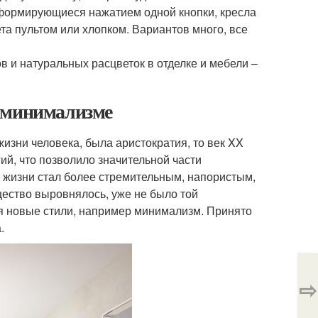
сформирующиеся нажатием одной кнопки, кресла
а пультом или хлопком. Вариантов много, все
и натуральных расцветок в отделке и мебели –
о минимализме
зни человека, была аристократия, то век XX
ий, что позволило значительной части
 жизни стал более стремительным, напористым,
ество выровнялось, уже не было той
ся новые стили, например минимализм. Принято
.
⇨