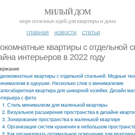
МИЛЫЙ ДОМ
море полезных идей для квартиры и дома
главная
новости
статьи
окомнатные квартиры с отдельной 
айна интерьеров в 2022 году
ержание
днокомнатные квартиры с отдельной спальней. Модные тен
инимализм в однушке. Несколько слов о минимализме
алогабаритная квартира для шикарной хозяйки. Дизайн мал
нтерьера с фото
1. Стиль минимализм для маленькой квартиры
2. Визуальное расширение пространства в дизайне кварт
3. Зонирование пространства в маленькой квартире
4. Организация систем хранения в небольшом пространст
5. Как организовать оптимальное освещение для квартир