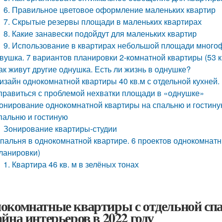
6. Правильное цветовое оформление маленьких квартир
7. Скрытые резервы площади в маленьких квартирах
8. Какие занавески подойдут для маленьких квартир
9. Использование в квартирах небольшой площади много
вушка. 7 вариантов планировки 2-комнатной квартиры (53 к
ак живут другие однушка. Есть ли жизнь в однушке?
изайн однокомнатной квартиры 40 кв.м с отдельной кухней.
правиться с проблемой нехватки площади в «однушке»
онирование однокомнатной квартиры на спальню и гостину
пальню и гостиную
Зонирование квартиры-студии
пальня в однокомнатной квартире. 6 проектов однокомнатн
ланировки)
1. Квартира 46 кв. м в зелёных тонах
окомнатные квартиры с отдельной сп
айна интерьеров в 2022 году