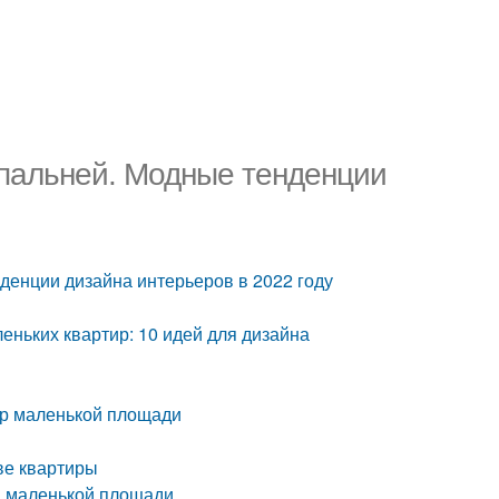
спальней. Модные тенденции
денции дизайна интерьеров в 2022 году
еньких квартир: 10 идей для дизайна
ир маленькой площади
ве квартиры
ы маленькой площади