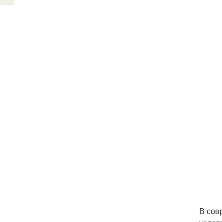
В сов