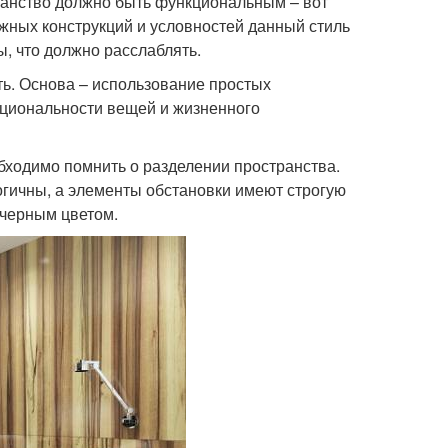
ранство должно быть функциональным – вот
жных конструкций и условностей данный стиль
, что должно расслаблять.
ь. Основа – использование простых
кциональности вещей и жизненного
ходимо помнить о разделении пространства.
огичны, а элементы обстановки имеют строгую
 черным цветом.