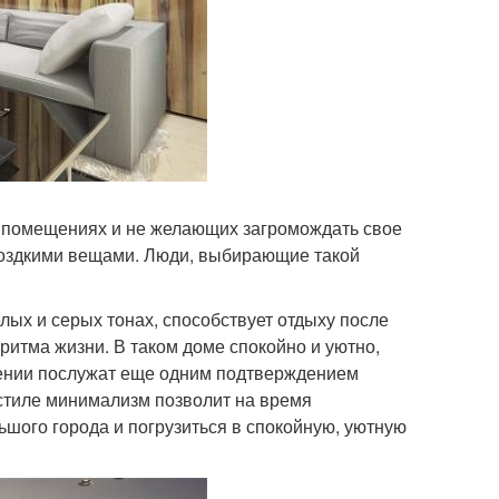
 помещениях и не желающих загромождать свое
оздкими вещами. Люди, выбирающие такой
ых и серых тонах, способствует отдыху после
ритма жизни. В таком доме спокойно и уютно,
лении послужат еще одним подтверждением
 стиле минимализм позволит на время
льшого города и погрузиться в спокойную, уютную