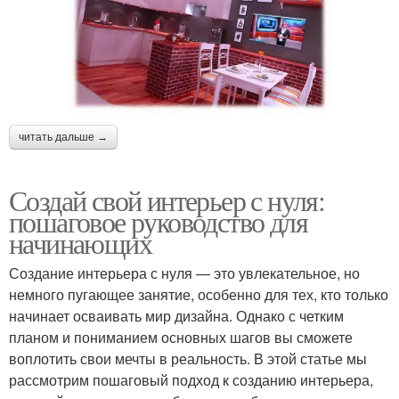
читать дальше →
Создай свой интерьер с нуля:
пошаговое руководство для
начинающих
Создание интерьера с нуля — это увлекательное, но
немного пугающее занятие, особенно для тех, кто только
начинает осваивать мир дизайна. Однако с четким
планом и пониманием основных шагов вы сможете
воплотить свои мечты в реальность. В этой статье мы
рассмотрим пошаговый подход к созданию интерьера,