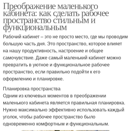
Преображение маленького
кабинета: как сделать рабочее
пространство стильным и
функциональным
Рабочий кабинет – это не просто место, где мы проводим
большую часть дня. Это пространство, которое влияет
на нашу продуктивность, настроение и общее
самочувствие. Даже самый маленький кабинет можно
превратить в уютное и функциональное рабочее
пространство, если правильно подойти к его
оформлению и планировке.
Планировка пространства
Одним из ключевых моментов в преображении
маленького кабинета является правильная планировка.
Нужно максимально эффективно использовать каждый
уголок, чтобы рабочее пространство было
одновременно комфортным и функциональным.