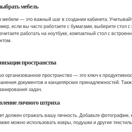
выбрать мебель
 мебели — это важный шаг в создании кабинета. Учитывайт
мер, если вы часто работаете с бумагами, выберите стол 
очитаете работать на ноутбуке, компактный стол с встроен
нтом.
низация пространства
о организованное пространство — это ключ к продуктивнос
ранения документов и канцелярских принадлежностей. Такж
ланирования задач.
вление личного штриха
ет должен отражать вашу личность. Добавьте фотографии, 
Также можно использовать ковры, подушки и другие тексти