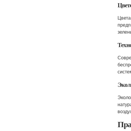
Цвет
Цвета
предп
зелен
Техн
Совре
беспр
систе
Экол
Эколо
натур
возду
Пра