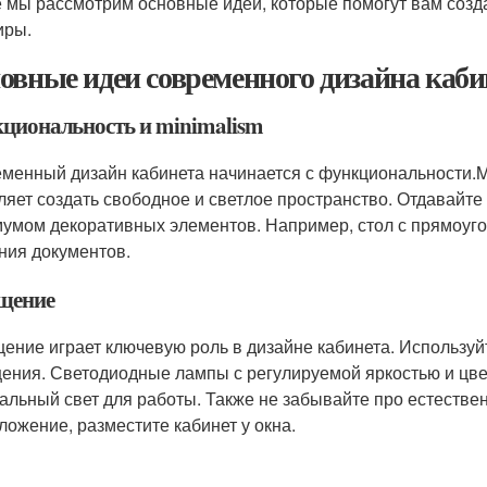
е мы рассмотрим основные идеи, которые помогут вам созд
иры.
овные идеи современного дизайна каби
циональность и minimalism
менный дизайн кабинета начинается с функциональности.Min
ляет создать свободное и светлое пространство. Отдавайте
умом декоративных элементов. Например, стол с прямоуг
ния документов.
щение
ение играет ключевую роль в дизайне кабинета. Используй
ения. Светодиодные лампы с регулируемой яркостью и цве
альный свет для работы. Также не забывайте про естеств
ложение, разместите кабинет у окна.