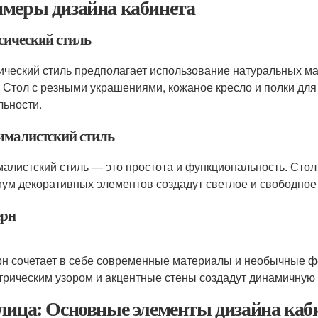
меры дизайна кабинета
сический стиль
ический стиль предполагает использование натуральных ма
 Стол с резными украшениями, кожаное кресло и полки для
льности.
малистский стиль
алистский стиль — это простота и функциональность. Стол
ум декоративных элементов создадут светлое и свободное
рн
н сочетает в себе современные материалы и необычные фо
трическим узором и акцентные стены создадут динамичную
лица: Основные элементы дизайна каб