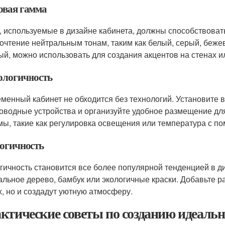
овая гамма
, используемые в дизайне кабинета, должны способствоват
очтение нейтральным тонам, таким как белый, серый, беже
ый, можно использовать для создания акцентов на стенах и
ологичность
менный кабинет не обходится без технологий. Установите 
оводные устройства и организуйте удобное размещение дл
мы, такие как регулировка освещения или температура с 
огичность
гичность становится все более популярной тенденцией в ди
альное дерево, бамбук или экологичные краски. Добавьте р
х, но и создадут уютную атмосферу.
ктические советы по созданию идеальн