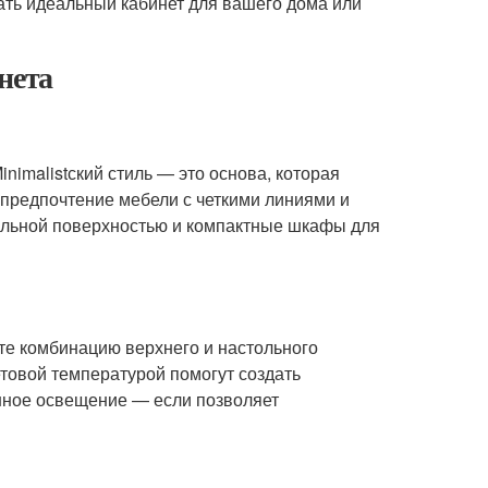
ать идеальный кабинет для вашего дома или
нета
imalistский стиль — это основа, которая
 предпочтение мебели с четкими линиями и
ольной поверхностью и компактные шкафы для
те комбинацию верхнего и настольного
товой температурой помогут создать
енное освещение — если позволяет