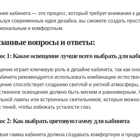
ние кабинета — это процесс, который требует внимания к 
ьзуя современные идеи дизайна, вы сможете создать прост
иональным и комфортным.
занные вопросы и ответы:
ос 1: Какое освещение лучше всего выбрать для каб
ение играет ключевую роль в дизайне кабинета, так как он
абинета рекомендуется использовать комбинацию естествен
ение способствует созданию светлой и уютной атмосферы, 
ственное освещение должно быть мягким и равномерным. 
льной лампы или встроенных светильников, которые можно 
х теней, чтобы избежать усталости глаз.
ос 2: Как выбрать цветовую гамму для кабинета
вая гамма кабинета должна создавать комфортную и проду