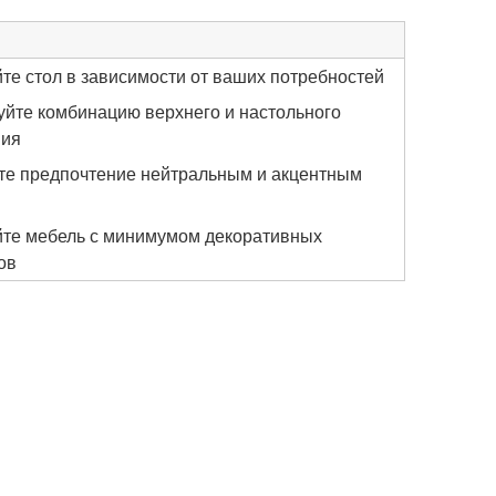
те стол в зависимости от ваших потребностей
уйте комбинацию верхнего и настольного
ния
те предпочтение нейтральным и акцентным
те мебель с минимумом декоративных
ов