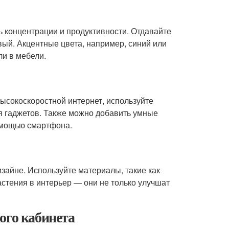
ь концентрации и продуктивности. Отдавайте
вый. Акцентные цвета, например, синий или
ли в мебели.
высокоскоростной интернет, используйте
я гаджетов. Также можно добавить умные
помощью смартфона.
зайне. Используйте материалы, такие как
астения в интерьер — они не только улучшат
ого кабинета