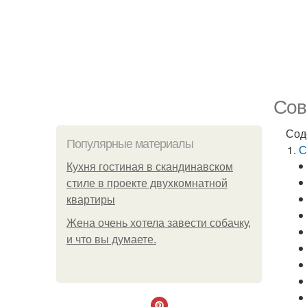
Сов
Сод
Популярные материалы
С
Кухня гостиная в скандинавском
стиле в проекте двухкомнатной
квартиры
Жена очень хотела завести собачку,
и что вы думаете.