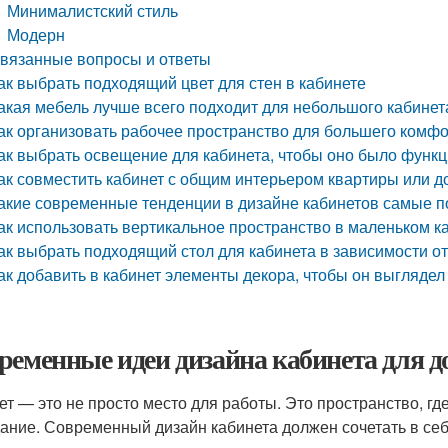
Минималистский стиль
Модерн
вязанные вопросы и ответы
ак выбрать подходящий цвет для стен в кабинете
акая мебель лучше всего подходит для небольшого кабинет
ак организовать рабочее пространство для большего комф
ак выбрать освещение для кабинета, чтобы оно было функ
ак совместить кабинет с общим интерьером квартиры или д
акие современные тенденции в дизайне кабинетов самые 
ак использовать вертикальное пространство в маленьком к
ак выбрать подходящий стол для кабинета в зависимости о
ак добавить в кабинет элементы декора, чтобы он выглядел
ременные идеи дизайна кабинета для 
ет — это не просто место для работы. Это пространство, гд
дание. Современный дизайн кабинета должен сочетать в себ