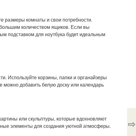
е размеры комнаты и свои потребности.
с большим количеством ящиков. Если вы
ным подставком для ноутбука будет идеальным
ти. Используйте корзины, папки и органайзеры
е можно добавить белую доску или календарь
картины или скульптуры, которые вдохновляют
⇨
льные элементы для создания уютной атмосферы.