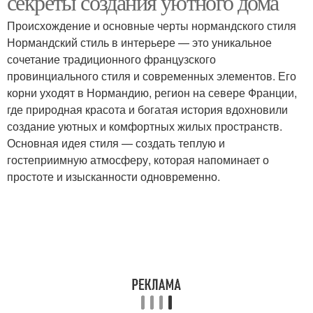
секреты создания уютного дома
Происхождение и основные черты нормандского стиля
Нормандский стиль в интерьере — это уникальное
Советы по внутреннему
Советы по
сочетание традиционного французского
дизайну
строительству
провинциального стиля и современных элементов. Его
корни уходят в Нормандию, регион на севере Франции,
где природная красота и богатая история вдохновили
создание уютных и комфортных жилых пространств.
Советы по презентации
Основная идея стиля — создать теплую и
гостеприимную атмосферу, которая напоминает о
простоте и изысканности одновременно.