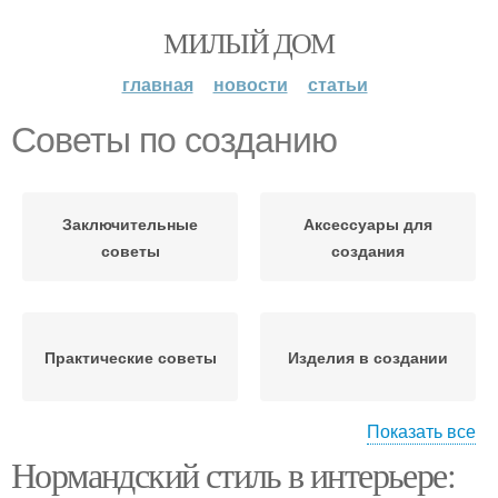
МИЛЫЙ ДОМ
главная
новости
статьи
Советы по созданию
Заключительные
Аксессуары для
советы
создания
Практические советы
Изделия в создании
Показать все
Нормандский стиль в интерьере:
Инструменты для
Советы по выбору
создания