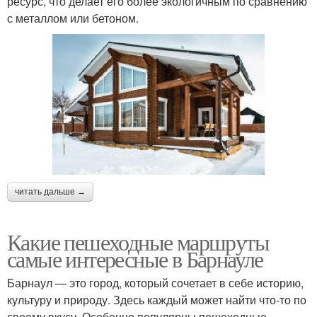
ресурс, что делает его более экологичным по сравнению
с металлом или бетоном.
читать дальше →
Какие пешеходные маршруты
самые интересные в Барнауле
Барнаул — это город, который сочетает в себе историю,
культуру и природу. Здесь каждый может найти что-то по
своему вкусу. Особенно популярны пешеходные