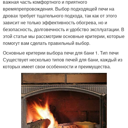
важная часть комфортного и приятного
времяпрепровождения. Выбор подходящей печи на
дровах требует тщательного подхода, так как от этого
зависит не только эффективность обогрева, но и
безопасность, долговечность и удобство эксплуатации. В
этой статье мы рассмотрим основные критерии, которые
помогут вам сделать правильный выбор.
Основные критерии выбора печи для бани 1. Тип печи
Существует несколько типов печей для бани, каждый из
которых имеет свои особенности и преимущества.