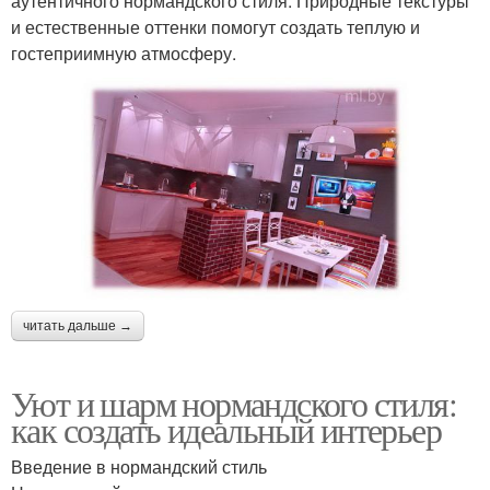
аутентичного нормандского стиля. Природные текстуры
и естественные оттенки помогут создать теплую и
гостеприимную атмосферу.
читать дальше →
Уют и шарм нормандского стиля:
как создать идеальный интерьер
Введение в нормандский стиль