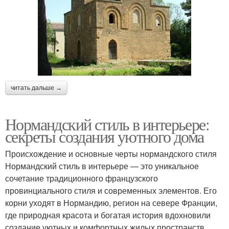
читать дальше →
Нормандский стиль в интерьере:
секреты создания уютного дома
Происхождение и основные черты нормандского стиля
Нормандский стиль в интерьере — это уникальное
сочетание традиционного французского
провинциального стиля и современных элементов. Его
корни уходят в Нормандию, регион на севере Франции,
где природная красота и богатая история вдохновили
создание уютных и комфортных жилых пространств.