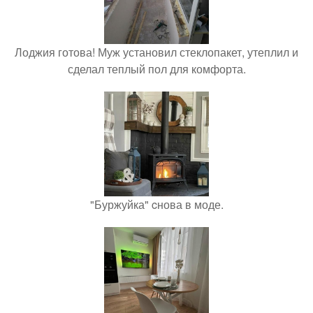
Лоджия готова! Муж установил стеклопакет, утеплил и
сделал теплый пол для комфорта.
"Буржуйка" cнова в моде.