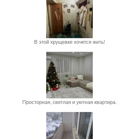
В этой хрущевке хочется жить!
Просторная, светлая и уютная квартира.