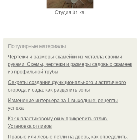
Студия 31 кв.
Популярные материалы
Чертежи и размеры скамейки из металла своими
руками. Схемы, чертежи и размеры садовых скамеек
из профильной трубы
Секреты создания функционального и эстетичного
огорода и сада: как разделить зоны
Изменение интерьера за 1 выходные: рецепты
успеха
Как к пластиковому окну прикрепить отлив.
Установка отливов
Правые или левые петли на дверь, как определить.