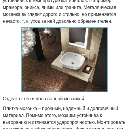
устойчивых к температуре материалов. Например,
мрамора, оникса, яшмы или гранита. Металлическая
мозаика выглядит дорого и стильно, но применяется
нечасто, т. к. уход за ней довольно обременителен.
Отделка стен и пола ванной мозаикой
Плитка-мозаика – прочный, надежный и долговечный
материал. Помимо этого, мозаика устойчива к
выгоранию и отличается ударопрочностью. Монтировать
ее можно на любую поверхность, будь то стена, пол или