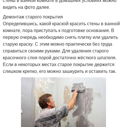
стены в ванной комнате в домашних условиях можно
видеть на фото далее.
Демонтаж старого покрытия
Определившись, какой краской красить стены в ванной
комнате, пора приступать к подготовке основания. В
первую очередь необходимо снять плитку или удалить
старую краску. С этим можно практически без труда
справиться своими руками. Для удаления старого
красочного слоя порой достаточно жёсткого шпателя.
Если в некоторых местах старое покрытие держится
слишком крепко, его можно зашкурить и оставить так.