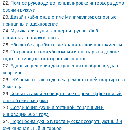
22.
Полное руководство по планировке интерьера дома
своими руками
23.
Дизайн кабинета в стиле Минимализм: основные
принципы и вдохновение
24.
Музыка для души: концерты группы Любэ
продолжают вдохновлять
25.
Уборка без проблем: где хранить свои инструменты
26.
Сохраняйте свой уборочный инвентарь на долгие
годы с помощью этих простых советов
27.
Удобные решения для хранения швабров ведра в
квартире
28.
DIY ремонт: как я сделала ремонт своей квартиры за
2 месяца
29.
Красить самой и очищать всё паром: эффективный
способ очистки дома
30.
Соединение кухни и гостиной: тенденции и
инновации 2024 года
31.
Переносим кухню в гостиную: как создать уютный и
функциональный интерьер