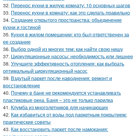
32.
Перенос кухни в жилую комнату: 10 основных шагов
33.
Перенос кухни в комнату: как это сделать правильно
34.
Создание открытого пространства: объединение
кухни и гостиной
35.
Кухня в жилом помещении: кто был ответственен за
ее создание
36.
Выбор одной из многих тем: как найти свою нишу
37.
Циркуляционные насосы: необходимость или лишнее
38.
Улучшите эффективность отопления: как выбрать
оптимальный циркуляционный насос
39.
Вздутый паркет после наводнения: ремонт и
восстановление
40.
Почему в бане не рекомендуется устанавливать
пластиковые окна. Баня – это не только парилка
41.
Клумба из многолетников для начинающих
42.
Как избавиться от воды под паркетным покрытием:
практические советы
43.
Как восстановить паркет после намокания: