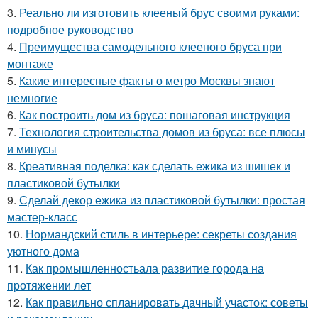
3.
Реально ли изготовить клееный брус своими руками:
подробное руководство
4.
Преимущества самодельного клееного бруса при
монтаже
5.
Какие интересные факты о метро Москвы знают
немногие
6.
Как построить дом из бруса: пошаговая инструкция
7.
Технология строительства домов из бруса: все плюсы
и минусы
8.
Креативная поделка: как сделать ежика из шишек и
пластиковой бутылки
9.
Сделай декор ежика из пластиковой бутылки: простая
мастер-класс
10.
Нормандский стиль в интерьере: секреты создания
уютного дома
11.
Как промышленностьала развитие города на
протяжении лет
12.
Как правильно спланировать дачный участок: советы