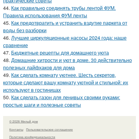
практические советы
44.
Как правильно соединять трубы лентой ФУМ.
Правила использования ФУМ ленты
45.
Как предотвратить и устранить вздутие паркета от
воды без разборки
46.
Лучшие циркуляционные насосы 2024 года: наше
сравнение
47.
Бюджетные рецепты для домашнего уюта
48.
Домашние хитрости и уют в доме. 30 действительно
полезных лайфхаков для дома
49.
Как сделать комнату уютнее. Шесть секретов,
которые сделают вашу комнату уютной и стильной: их
используют в гостиницах
50.
Как сделать газон для ленивых своими руками:
простые шаги и полезные советы
© 2026 Милый дом
Контакты
Пользовательское соглашение
Политика конфидециальности