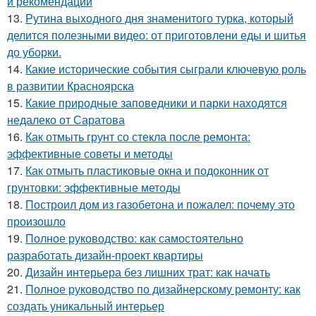
и рекомендации
13.
Рутина выходного дня знаменитого турка, который
делится полезными видео: от приготовлени еды и шитья
до уборки.
14.
Какие исторические события сыграли ключевую роль
в развитии Красноярска
15.
Какие природные заповедники и парки находятся
недалеко от Саратова
16.
Как отмыть грунт со стекла после ремонта:
эффективные советы и методы
17.
Как отмыть пластиковые окна и подоконник от
грунтовки: эффективные методы
18.
Построил дом из газобетона и пожалел: почему это
произошло
19.
Полное руководство: как самостоятельно
разработать дизайн-проект квартиры
20.
Дизайн интерьера без лишних трат: как начать
21.
Полное руководство по дизайнерскому ремонту: как
создать уникальный интерьер