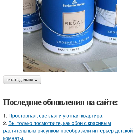
читать дальше →
Последние обновления на сайте:
1.
Просторная, светлая и уютная квартира.
2.
Вы только посмотрите, как обои с красивым
растительным рисунком преобразили интерьер детской
комнаты.