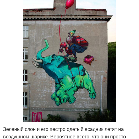
Зеленый слон и его пестро одетый всадник летят на
воздушном шарике. Вероятнее всего, что они просто