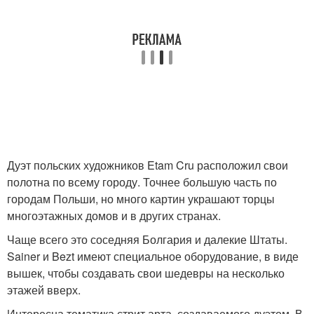
Дуэт польских художников Etam Cru расположил свои
полотна по всему городу. Точнее большую часть по
городам Польши, но много картин украшают торцы
многоэтажных домов и в других странах.
Чаще всего это соседняя Болгария и далекие Штаты.
Sainer и Bezt имеют специальное оборудование, в виде
вышек, чтобы создавать свои шедевры на несколько
этажей вверх.
Интересна тематика стрит арта, создаваемого дуэтом. В