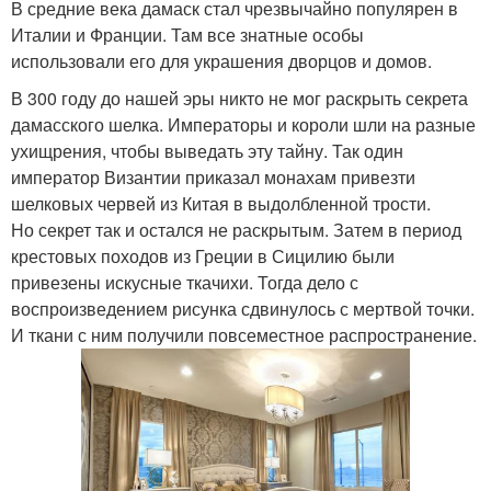
В средние века дамаск стал чрезвычайно популярен в
Италии и Франции. Там все знатные особы
использовали его для украшения дворцов и домов.
В 300 году до нашей эры никто не мог раскрыть секрета
дамасского шелка. Императоры и короли шли на разные
ухищрения, чтобы выведать эту тайну. Так один
император Византии приказал монахам привезти
шелковых червей из Китая в выдолбленной трости.
Но секрет так и остался не раскрытым. Затем в период
крестовых походов из Греции в Сицилию были
привезены искусные ткачихи. Тогда дело с
воспроизведением рисунка сдвинулось с мертвой точки.
И ткани с ним получили повсеместное распространение.