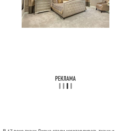
В 17 веке ткачи Лиона стали изготавливать ткани и