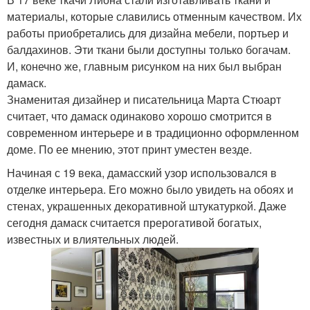
материалы, которые славились отменным качеством. Их
работы приобретались для дизайна мебели, портьер и
балдахинов. Эти ткани были доступны только богачам.
И, конечно же, главным рисунком на них был выбран
дамаск.
Знаменитая дизайнер и писательница Марта Стюарт
считает, что дамаск одинаково хорошо смотрится в
современном интерьере и в традиционно оформленном
доме. По ее мнению, этот принт уместен везде.
Начиная с 19 века, дамасский узор использовался в
отделке интерьера. Его можно было увидеть на обоях и
стенах, украшенных декоративной штукатуркой. Даже
сегодня дамаск считается прерогативой богатых,
известных и влиятельных людей.