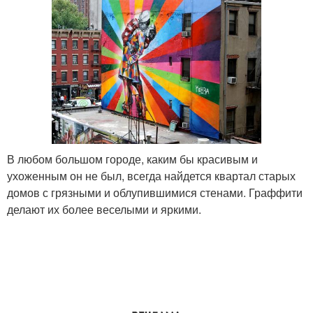
В любом большом городе, каким бы красивым и
ухоженным он не был, всегда найдется квартал старых
домов с грязными и облупившимися стенами. Граффити
делают их более веселыми и яркими.