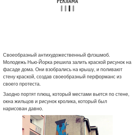
Своеобразный антихудожественный флэшмоб.
Молодежь Нью-Йорка решила залить краской рисунок на
фасаде дома. Они взобрались на крышу, и поливают
стену краской, создав своеобразный перформанс из
своего протеста.
Заодно портят плющ, который местами вьется по стене,
окна жильцов и рисунок кролика, который был
нарисован давно.