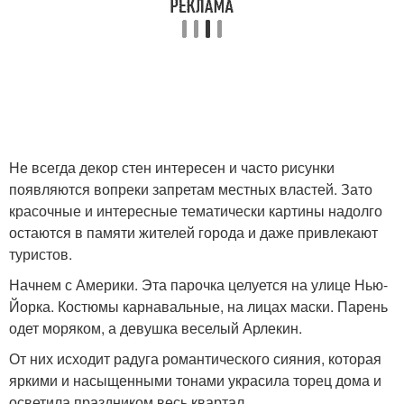
Не всегда декор стен интересен и часто рисунки
появляются вопреки запретам местных властей. Зато
красочные и интересные тематически картины надолго
остаются в памяти жителей города и даже привлекают
туристов.
Начнем с Америки. Эта парочка целуется на улице Нью-
Йорка. Костюмы карнавальные, на лицах маски. Парень
одет моряком, а девушка веселый Арлекин.
От них исходит радуга романтического сияния, которая
яркими и насыщенными тонами украсила торец дома и
осветила праздником весь квартал.