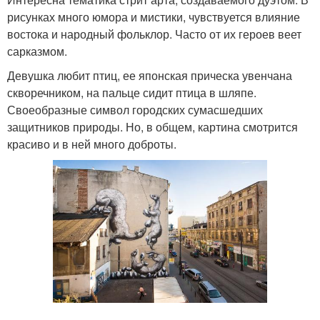
рисунках много юмора и мистики, чувствуется влияние
востока и народный фольклор. Часто от их героев веет
сарказмом.
Девушка любит птиц, ее японская прическа увенчана
скворечником, на пальце сидит птица в шляпе.
Своеобразные символ городских сумасшедших
защитников природы. Но, в общем, картина смотрится
красиво и в ней много доброты.