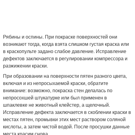
Рябины и оспины. При покраске поверхностей они
возникают тогда, когда взята слишком густая краска или
в краскопульте задано слабое давление. Исправление
дефектов заключается в регулировании компрессора и
разжижении краски.
При образовании на поверхности пятен разного цвета,
включая и из непросыхаемой краски, обратите
внимание: возможно, покраска стен делалась по
непросохшей штукатурке или был применен в
шпаклевке не животный клейстер, а щелочный.
Исправление дефекта заключается в скоблении краски в
местах пятен, промывки этих мест раствором соляной
кислоты, а затем чистой водой. После просушки данные
места красим снова.