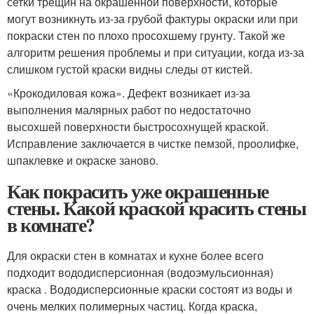
сетки трещин на окрашенной поверхности, которые
могут возникнуть из-за грубой фактуры окраски или при
покраски стен по плохо просохшему грунту. Такой же
алгоритм решения проблемы и при ситуации, когда из-за
слишком густой краски видны следы от кистей.
«Крокодиловая кожа». Дефект возникает из-за
выполнения малярных работ по недостаточно
высохшей поверхности быстросохнущей краской.
Исправление заключается в чистке пемзой, проолифке,
шпаклевке и окраске заново.
Как покрасить уже окрашенные
стены. Какой краской красить стены
в комнате?
Для окраски стен в комнатах и кухне более всего
подходит вододисперсионная (водоэмульсионная)
краска . Вододисперсионные краски состоят из воды и
очень мелких полимерных частиц. Когда краска,