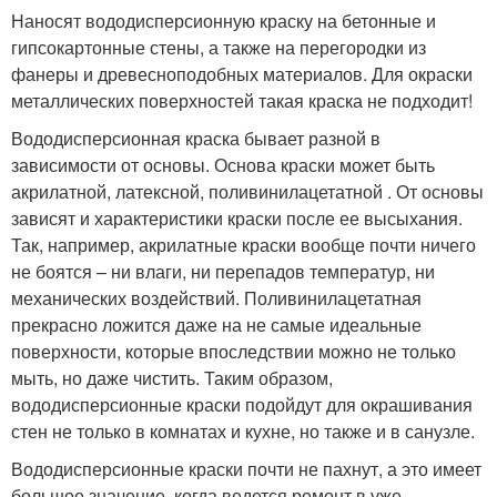
Наносят вододисперсионную краску на бетонные и
гипсокартонные стены, а также на перегородки из
фанеры и древесноподобных материалов. Для окраски
металлических поверхностей такая краска не подходит!
Вододисперсионная краска бывает разной в
зависимости от основы. Основа краски может быть
акрилатной, латексной, поливинилацетатной . От основы
зависят и характеристики краски после ее высыхания.
Так, например, акрилатные краски вообще почти ничего
не боятся – ни влаги, ни перепадов температур, ни
механических воздействий. Поливинилацетатная
прекрасно ложится даже на не самые идеальные
поверхности, которые впоследствии можно не только
мыть, но даже чистить. Таким образом,
вододисперсионные краски подойдут для окрашивания
стен не только в комнатах и кухне, но также и в санузле.
Вододисперсионные краски почти не пахнут, а это имеет
большое значение, когда ведется ремонт в уже