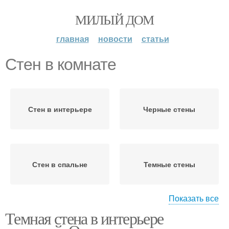
МИЛЫЙ ДОМ
главная
новости
статьи
Стен в комнате
Стен в интерьере
Черные стены
Стен в спальне
Темные стены
Показать все
Темная стена в интерьере
Стен для современного
Стены в маленькой
интерьера