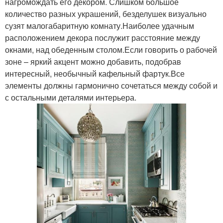
нагромождать его декором. Слишком большое
количество разных украшений, безделушек визуально
сузят малогабаритную комнату.Наиболее удачным
расположением декора послужит расстояние между
окнами, над обеденным столом.Если говорить о рабочей
зоне – яркий акцент можно добавить, подобрав
интересный, необычный кафельный фартук.Все
элементы должны гармонично сочетаться между собой и
с остальными деталями интерьера.