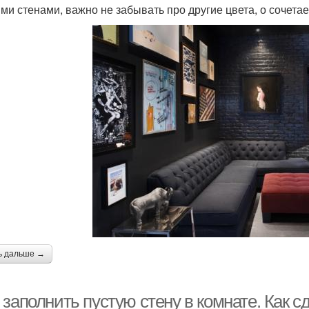
ми стенами, важно не забывать про другие цвета, о сочета
ь дальше →
заполнить пустую стену в комнате. Как с