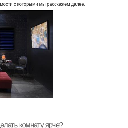
емости с которыми мы расскажем далее.
делать комнату ярче?