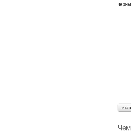
черны
читат
Чем 