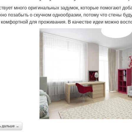
твует много оригинальных задумок, которые помогают доба
жно позабыть о скучном однообразии, потому что стены буду
 комфортной для проживания. В качестве идеи можно вос
ь дальше →