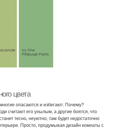
ного цвета
 многие опасаются и избегают. Почему?
ди считают его унылым, а другие боятся, что
станет тесно, неуютно, там будет недостаточно
интерьере. Просто, продумывая дизайн комнаты с