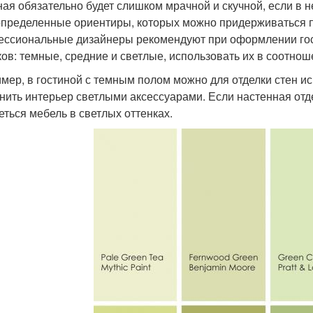
ная обязательно будет слишком мрачной и скучной, если в н
определенные ориентиры, которых можно придерживаться пр
ссиональные дизайнеры рекомендуют при оформлении гост
ков: темные, средние и светлые, использовать их в соотноше
мер, в гостиной с темным полом можно для отделки стен ис
нить интерьер светлыми аксессуарами. Если настенная отде
еться мебель в светлых оттенках.