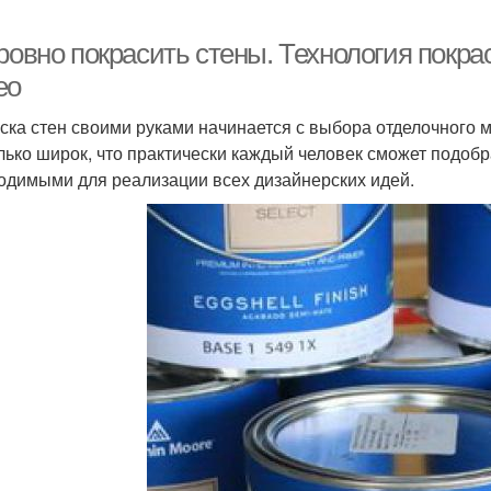
ровно покрасить стены. Технология покра
ео
ска стен своими руками начинается с выбора отделочного 
лько широк, что практически каждый человек сможет подоб
одимыми для реализации всех дизайнерских идей.