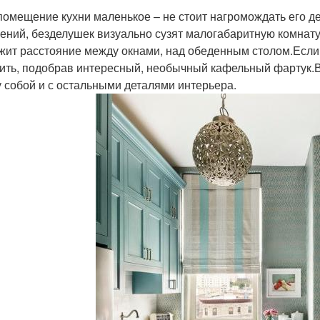
помещение кухни маленькое – не стоит нагромождать его 
ений, безделушек визуально сузят малогабаритную комна
жит расстояние между окнами, над обеденным столом.Если 
ить, подобрав интересный, необычный кафельный фартук.
 собой и с остальными деталями интерьера.