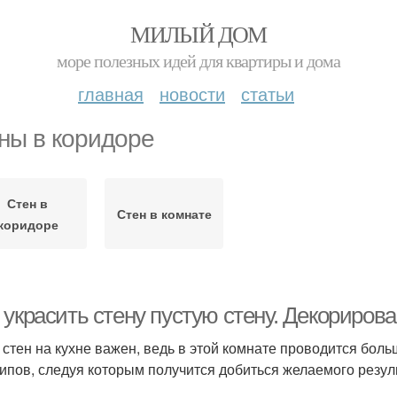
МИЛЫЙ ДОМ
море полезных идей для квартиры и дома
главная
новости
статьи
ны в коридоре
Стен в
Стен в комнате
коридоре
украсить стену пустую стену. Декорирова
 стен на кухне важен, ведь в этой комнате проводится бол
ипов, следуя которым получится добиться желаемого резул