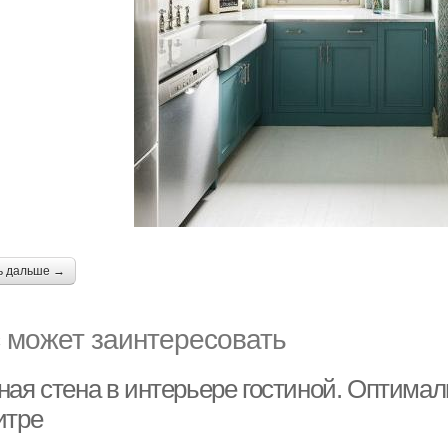
ь дальше →
 может заинтересовать
ная стена в интерьере гостиной. Оптима
итре