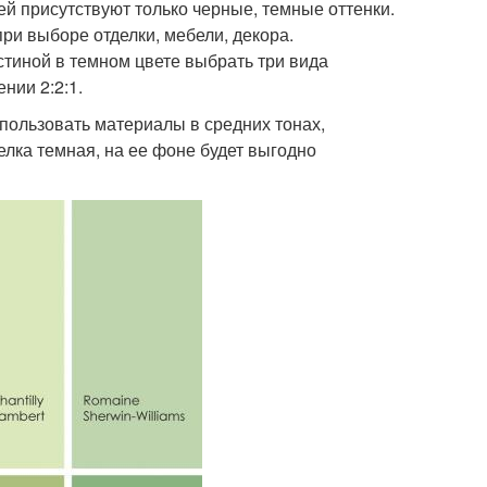
ей присутствуют только черные, темные оттенки.
и выборе отделки, мебели, декора.
иной в темном цвете выбрать три вида
нии 2:2:1.
пользовать материалы в средних тонах,
лка темная, на ее фоне будет выгодно