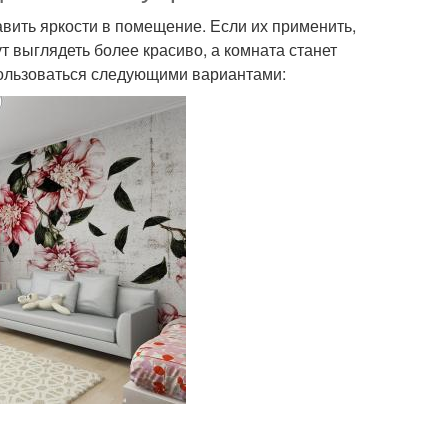
вить яркости в помещение. Если их применить,
т выглядеть более красиво, а комната станет
пользоваться следующими вариантами: