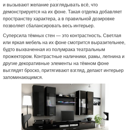
и вызывают желание разглядывать всё, что
демонстрируется на их фоне. Такая отделка добавляет
пространству характера, а в правильной дозировке
позволяет сбалансировать весь интерьер.
Суперсила тёмных стен — это контрастность. Светлая
или яркая мебель на их фоне смотрится выразительнее,
будто выхваченная из полумрака театральным
прожектором. Контрастные наличники, рамы, лепнина и
другие декоративные элементы на тёмном фоне
выглядят броско, притягивают взгляд, делают интерьер
запоминающимся.