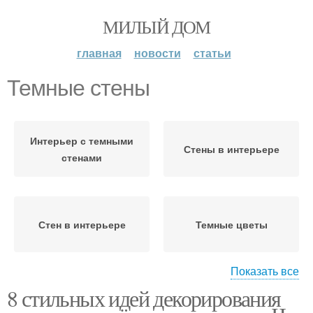
МИЛЫЙ ДОМ
главная
новости
статьи
Темные стены
Интерьер с темными
Стены в интерьере
стенами
Стен в интерьере
Темные цветы
Показать все
8 стильных идей декорирования
Интерьер в темных
Темные комбинации
тонах