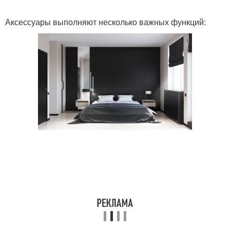
Аксессуары выполняют несколько важных функций:
Темные оттенки
Кухня в темных тонах
Кухни в темных тонах
Темная кухня
Комната с темными
Темный дизайн
обоями
Стен в комнате
Стен в спальне