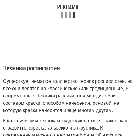
Техники росписи стен
Существует немалое количество техник росписи стен, но
все они делятся на классические (или традиционные) и
современные. Техники различаются между собой
составом краски, способом нанесения, основой, на
которую краска наносится и ещё многим другим.
К классическим техникам художники относят такие, как
сграфитто, фреска, альсекко и энкаустика. К
современным можно отнести граффити, 3D-роспись,