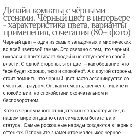
Дизайн комнаты с чёрными
стенами. Чёрный цвет в интерьере
- характеристика цвета, варианты
применения, сочетания (80+ фото)
Черный цвет – один из самых загадочных и мистических
во всей цветовой гамме. Это связано с тем, что черный
буквально притягивает людей и не отпускает из своей
власти. С одной стороны, этот цвет – как обещание, что
"всё будет хорошо, тихо и спокойно". А с другой стороны,
стоит помнить, что черный цвет часто ассоциируется со
смертью, трауром. Он, как и смерть, шепчет о тишине и
спокойствии, но спокойствии окончательном и
бесповоротном.
Хотя в черном много отрицательных характеристик, в
нашем мире он давно стал символом богатства и
статуса . Самые роскошные наряды создаются в черных
оттенках. Вспомните знаменитое маленькое черное