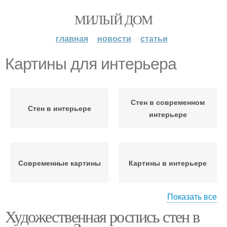
МИЛЫЙ ДОМ
главная
новости
статьи
Картины для интерьера
Стен в современном
Стен в интерьере
интерьере
Современные картины
Картины в интерьере
Показать все
Художественная роспись стен в
Цветы в интерьере
Картина на стене