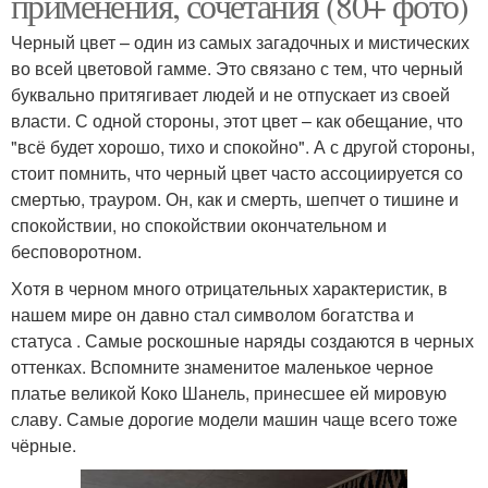
применения, сочетания (80+ фото)
Черный цвет – один из самых загадочных и мистических
во всей цветовой гамме. Это связано с тем, что черный
буквально притягивает людей и не отпускает из своей
власти. С одной стороны, этот цвет – как обещание, что
"всё будет хорошо, тихо и спокойно". А с другой стороны,
стоит помнить, что черный цвет часто ассоциируется со
смертью, трауром. Он, как и смерть, шепчет о тишине и
спокойствии, но спокойствии окончательном и
бесповоротном.
Хотя в черном много отрицательных характеристик, в
нашем мире он давно стал символом богатства и
статуса . Самые роскошные наряды создаются в черных
оттенках. Вспомните знаменитое маленькое черное
платье великой Коко Шанель, принесшее ей мировую
славу. Самые дорогие модели машин чаще всего тоже
чёрные.