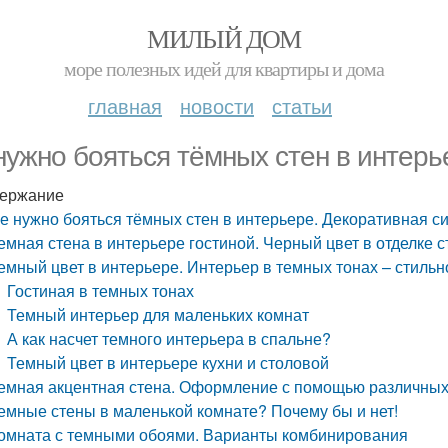
МИЛЫЙ ДОМ
море полезных идей для квартиры и дома
главная
новости
статьи
нужно бояться тёмных стен в интерь
ержание
е нужно бояться тёмных стен в интерьере. Декоративная с
емная стена в интерьере гостиной. Черный цвет в отделке 
емный цвет в интерьере. Интерьер в темных тонах – стильн
Гостиная в темных тонах
Темный интерьер для маленьких комнат
А как насчет темного интерьера в спальне?
Темный цвет в интерьере кухни и столовой
емная акцентная стена. Оформление с помощью различных
емные стены в маленькой комнате? Почему бы и нет!
омната с темными обоями. Варианты комбинирования