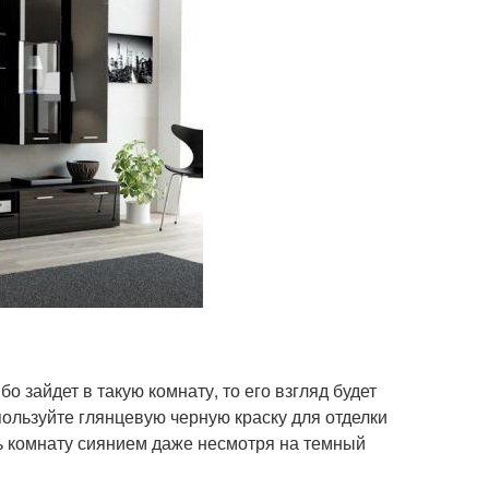
о зайдет в такую комнату, то его взгляд будет
спользуйте глянцевую черную краску для отделки
ть комнату сиянием даже несмотря на темный