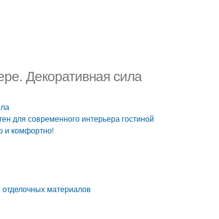
ере. Декоративная сила
ила
стен для современного интерьера гостиной
о и комфортно!
 отделочных материалов