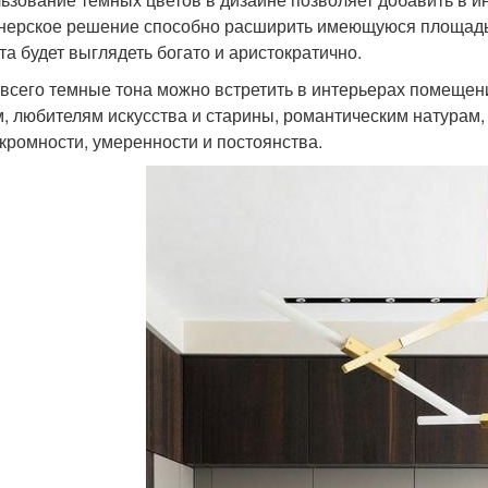
нерское решение способно расширить имеющуюся площадь,
та будет выглядеть богато и аристократично.
всего темные тона можно встретить в интерьерах помещен
, любителям искусства и старины, романтическим натурам, 
скромности, умеренности и постоянства.