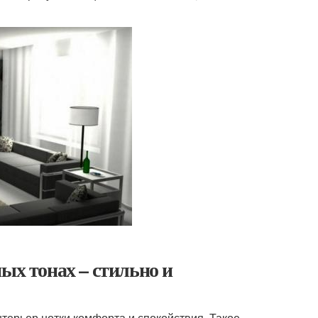
ых тонах – стильно и
терьер нотки комфорта и спокойствия. Такое