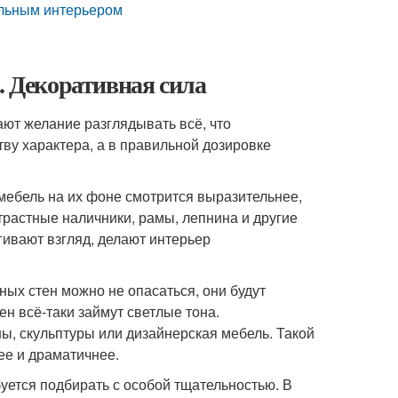
альным интерьером
. Декоративная сила
ют желание разглядывать всё, что
тву характера, а в правильной дозировке
мебель на их фоне смотрится выразительнее,
растные наличники, рамы, лепнина и другие
ивают взгляд, делают интерьер
ых стен можно не опасаться, они будут
н всё-таки займут светлые тона.
ы, скульптуры или дизайнерская мебель. Такой
ее и драматичнее.
буется подбирать с особой тщательностью. В