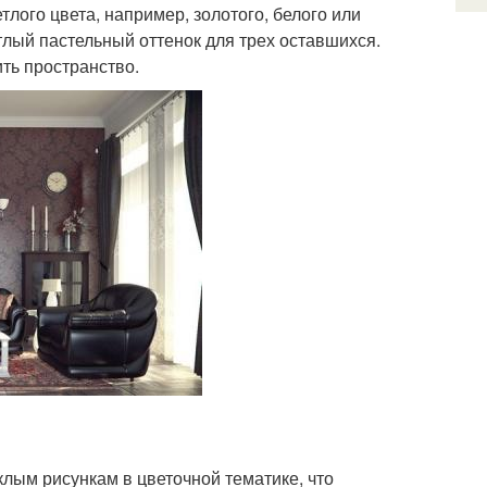
ого цвета, например, золотого, белого или
тлый пастельный оттенок для трех оставшихся.
ть пространство.
лым рисункам в цветочной тематике, что