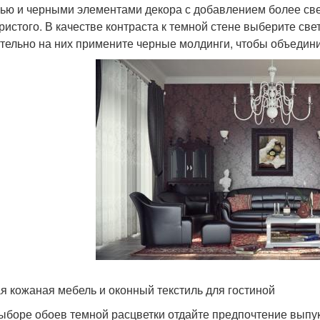
ью и черными элементами декора с добавлением более светл
ристого. В качестве контраста к темной стене выберите све
тельно на них примените черные молдинги, чтобы объедини
я кожаная мебель и оконный текстиль для гостиной
ыборе обоев темной расцветки отдайте предпочтение выпук