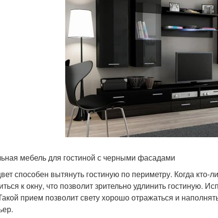
ьная мебель для гостиной с черными фасадами
цвет способен вытянуть гостиную по периметру. Когда кто-либ
иться к окну, что позволит зрительно удлинить гостиную. И
 Такой прием позволит свету хорошо отражаться и наполня
ьер.