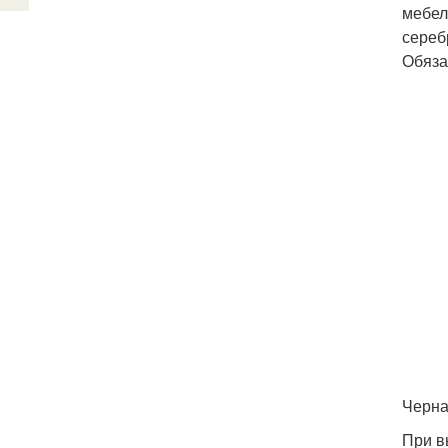
мебел
сереб
Обяза
Черна
При в