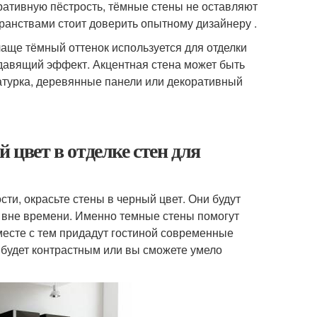
оративную пёстрость, тёмные стены не оставляют
ранствами стоит доверить опытному дизайнеру .
чаще тёмный оттенок используется для отделки
 давящий эффект. Акцентная стена может быть
атурка, деревянные панели или декоративный
 цвет в отделке стен для
и, окрасьте стены в черный цвет. Они будут
м вне времени. Именно темные стены помогут
месте с тем придадут гостиной современные
 будет контрастным или вы сможете умело