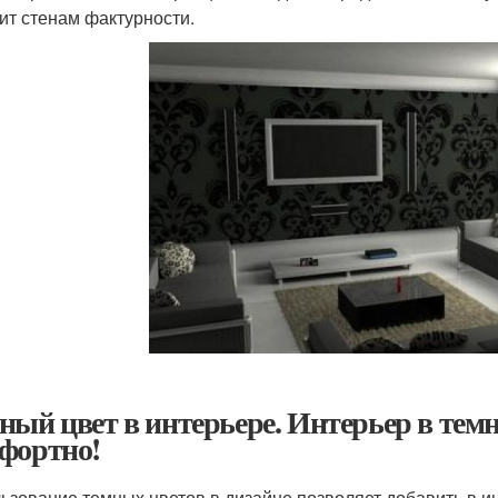
ит стенам фактурности.
ный цвет в интерьере. Интерьер в темн
фортно!
ьзование темных цветов в дизайне позволяет добавить в ин