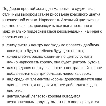
Подбирая простой эскиз для маленького художника
отличным выбором станет рисование красивого цветка
из известной сказки. Нарисовать Аленький цветочек не
сложно, если воспроизводить все шаги поэтапно и
максимально придерживаться рекомендаций, начиная с
простых линий:
снизу листа к центру необходимо провести двойную
линию, это будет стебелек будущего цветка;
конец стебля, расположенный по центру бумаги
нужно нарисовать корону, она будет центром бутона;
для придания цветку пышности к центральной короне
добавляются еще три больших лепестка сверху;
над средним элементом короны дорисовывается еще
один лепесток, а по докам от нее добавляются два
листочка;
центральный лепесток короны обводится
незаконченным полукругом, от него вверх рисуются