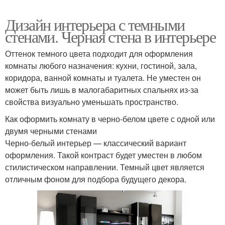
Дизайн интерьера с темными
стенами. Черная стена в интерьере
Оттенок темного цвета подходит для оформления
комнаты любого назначения: кухни, гостиной, зала,
коридора, ванной комнаты и туалета. Не уместен он
может быть лишь в малогабаритных спальнях из-за
свойства визуально уменьшать пространство.
Как оформить комнату в черно-белом цвете с одной или
двумя черными стенами
Черно-белый интерьер — классический вариант
оформления. Такой контраст будет уместен в любом
стилистическом направлении. Темный цвет является
отличным фоном для подбора будущего декора.