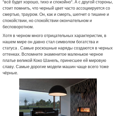
"всё будет хорошо, тихо и спокойно". А с другой стороны,
стоит помнить, что черный цвет часто ассоциируется со
смертью, трауром. Он, как и смерть, шепчет о тишине и
спокойствии, но спокойствии окончательном и
бесповоротном.
Хотя в черном много отрицательных характеристик, в
нашем мире он давно стал символом богатства и
статуса . Самые роскошные наряды создаются в черных
оттенках. Вспомните знаменитое маленькое черное
платье великой Коко Шанель, принесшее ей мировую
славу. Самые дорогие модели машин чаще всего тоже
чёрные.