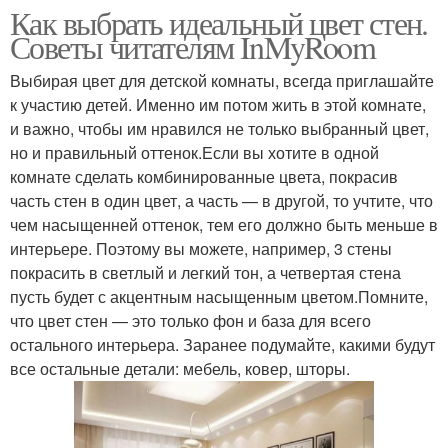
Как выбрать идеальный цвет стен.
Советы читателям InMyRoom
Выбирая цвет для детской комнаты, всегда приглашайте
к участию детей. Именно им потом жить в этой комнате,
и важно, чтобы им нравился не только выбранный цвет,
но и правильный оттенок.Если вы хотите в одной
комнате сделать комбинированные цвета, покрасив
часть стен в один цвет, а часть — в другой, то учтите, что
чем насыщенней оттенок, тем его должно быть меньше в
интерьере. Поэтому вы можете, например, 3 стены
покрасить в светлый и легкий тон, а четвертая стена
пусть будет с акцентным насыщенным цветом.Помните,
что цвет стен — это только фон и база для всего
остального интерьера. Заранее подумайте, какими будут
все остальные детали: мебель, ковер, шторы.