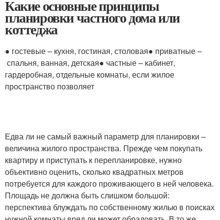
Какие основные принципы
планировки частного дома или
коттеджа
● гостевые – кухня, гостиная, столовая● приватные –
спальня, ванная, детская● частные – кабинет,
гардеробная, отдельные комнаты, если жилое
пространство позволяет
Едва ли не самый важный параметр для планировки –
величина жилого пространства. Прежде чем покупать
квартиру и приступать к перепланировке, нужно
объективно оценить, сколько квадратных метров
потребуется для каждого проживающего в ней человека.
Площадь не должна быть слишком большой:
перспектива блуждать по собственному жилью в поисках
нужной комнаты вряд ли может обрадовать. В то же