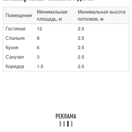
Минимальная
Минимальная высота
Помещение
площадь, м
потолков, м
Гостиная
12
2.5
Спальня
8
2.5
Кухня
6
2.5
Санузел
3
2.5
Коридор
1.5
2.5