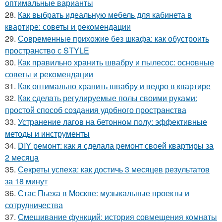
оптимальные варианты
28.
Как выбрать идеальную мебель для кабинета в
квартире: советы и рекомендации
29.
Современные прихожие без шкафа: как обустроить
пространство с STYLE
30.
Как правильно хранить швабру и пылесос: основные
советы и рекомендации
31.
Как оптимально хранить швабру и ведро в квартире
32.
Как сделать регулируемые полы своими руками:
простой способ создания удобного пространства
33.
Устранение лагов на бетонном полу: эффективные
методы и инструменты
34.
DIY ремонт: как я сделала ремонт своей квартиры за
2 месяца
35.
Секреты успеха: как достичь 3 месяцев результатов
за 18 минут
36.
Стас Пьеха в Москве: музыкальные проекты и
сотрудничества
37.
Смешивание функций: история совмещения комнаты