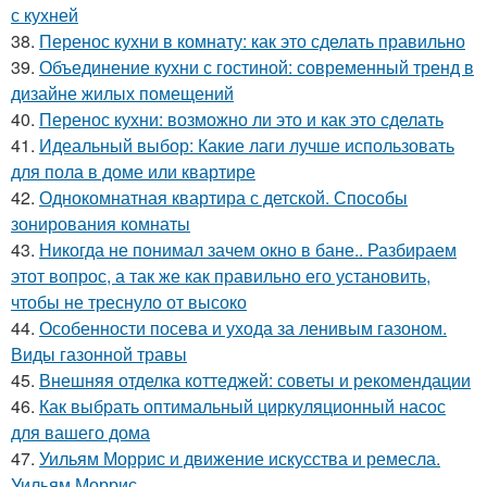
с кухней
38.
Перенос кухни в комнату: как это сделать правильно
39.
Объединение кухни с гостиной: современный тренд в
дизайне жилых помещений
40.
Перенос кухни: возможно ли это и как это сделать
41.
Идеальный выбор: Какие лаги лучше использовать
для пола в доме или квартире
42.
Однокомнатная квартира с детской. Способы
зонирования комнаты
43.
Никогда не понимал зачем окно в бане.. Разбираем
этот вопрос, а так же как правильно его установить,
чтобы не треснуло от высоко
44.
Особенности посева и ухода за ленивым газоном.
Виды газонной травы
45.
Внешняя отделка коттеджей: советы и рекомендации
46.
Как выбрать оптимальный циркуляционный насос
для вашего дома
47.
Уильям Моррис и движение искусства и ремесла.
Уильям Моррис