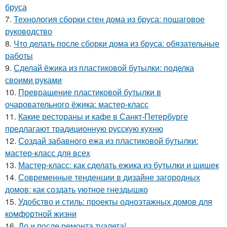
бруса
7.
Технология сборки стен дома из бруса: пошаговое
руководство
8.
Что делать после сборки дома из бруса: обязательные
работы
9.
Сделай ёжика из пластиковой бутылки: поделка
своими руками
10.
Превращение пластиковой бутылки в
очаровательного ёжика: мастер-класс
11.
Какие рестораны и кафе в Санкт-Петербурге
предлагают традиционную русскую кухню
12.
Создай забавного ежа из пластиковой бутылки:
мастер-класс для всех
13.
Мастер-класс: как сделать ежика из бутылки и шишек
14.
Современные тенденции в дизайне загородных
домов: как создать уютное гнездышко
15.
Удобство и стиль: проекты одноэтажных домов для
комфортной жизни
16.
До и после ремонта туалета!