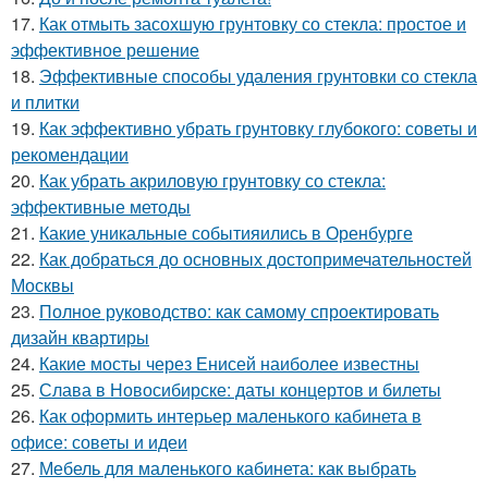
17.
Как отмыть засохшую грунтовку со стекла: простое и
эффективное решение
18.
Эффективные способы удаления грунтовки со стекла
и плитки
19.
Как эффективно убрать грунтовку глубокого: советы и
рекомендации
20.
Как убрать акриловую грунтовку со стекла:
эффективные методы
21.
Какие уникальные событияились в Оренбурге
22.
Как добраться до основных достопримечательностей
Москвы
23.
Полное руководство: как самому спроектировать
дизайн квартиры
24.
Какие мосты через Енисей наиболее известны
25.
Слава в Новосибирске: даты концертов и билеты
26.
Как оформить интерьер маленького кабинета в
офисе: советы и идеи
27.
Мебель для маленького кабинета: как выбрать