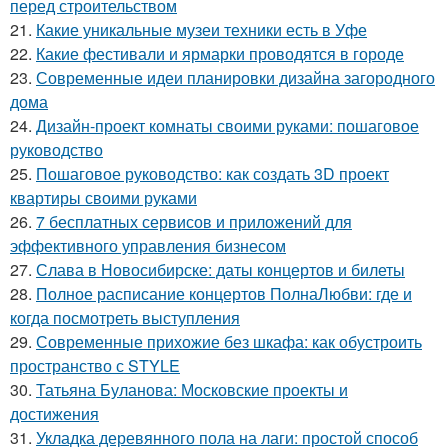
перед строительством
21.
Какие уникальные музеи техники есть в Уфе
22.
Какие фестивали и ярмарки проводятся в городе
23.
Современные идеи планировки дизайна загородного
дома
24.
Дизайн-проект комнаты своими руками: пошаговое
руководство
25.
Пошаговое руководство: как создать 3D проект
квартиры своими руками
26.
7 бесплатных сервисов и приложений для
эффективного управления бизнесом
27.
Слава в Новосибирске: даты концертов и билеты
28.
Полное расписание концертов ПолнаЛюбви: где и
когда посмотреть выступления
29.
Современные прихожие без шкафа: как обустроить
пространство с STYLE
30.
Татьяна Буланова: Московские проекты и
достижения
31.
Укладка деревянного пола на лаги: простой способ