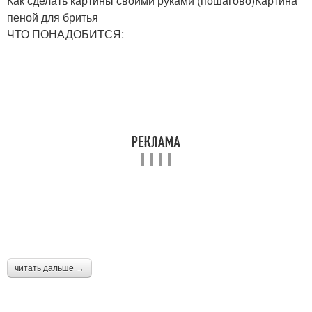
Как сделать картины своими руками (пошагово)Картина
пеной для бритья
ЧТО ПОНАДОБИТСЯ:
читать дальше →