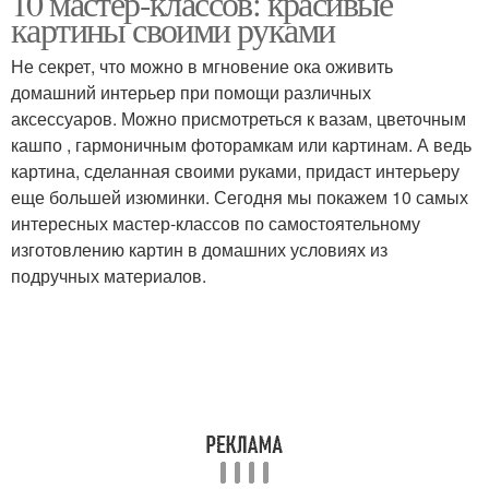
10 мастер-классов: красивые
картины своими руками
Не секрет, что можно в мгновение ока оживить
домашний интерьер при помощи различных
аксессуаров. Можно присмотреться к вазам, цветочным
кашпо , гармоничным фоторамкам или картинам. А ведь
картина, сделанная своими руками, придаст интерьеру
еще большей изюминки. Сегодня мы покажем 10 самых
интересных мастер-классов по самостоятельному
изготовлению картин в домашних условиях из
подручных материалов.