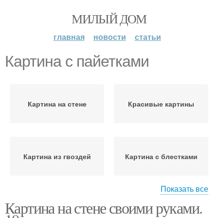
МИЛЫЙ ДОМ
главная
новости
статьи
Картина с пайетками
Картина на стене
Красивые картины
Картина из гвоздей
Картина с блестками
Показать все
Картина на стене своими руками.
Картины из необычных
Картины для интерьера
материалов