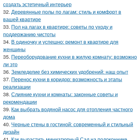
создать эстетичный интерьер
32.
Деревянные полы по лагам: стиль и комфорт в
вашей квартире
33.
Пол на лагах в квартире: советы по уходу и
поддержанию чистоты
34.
В одиночку и успешно: ремонт в квартире для
женщины
35.
Переоборудование кухни в жилую комнату: возможно
ли это
36.
Земледелие без химических удобрений: наш опыт
37.
Перенос кухни в коридор: возможность и этапы
реализации
38.
Слияние кухни и комнаты: законные советы и
рекомендации
39.
Как выбрать водяной насос для отопления частного
дома
40.
Черные стены в гостиной: современный и стильный
дизайн
41.
Как вырастить миниатюрный Сад на подоконнике.