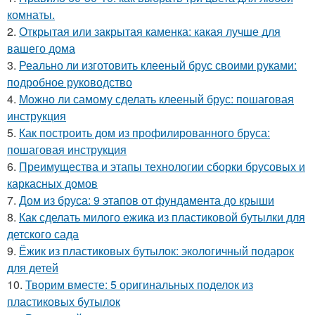
комнаты.
2.
Открытая или закрытая каменка: какая лучше для
вашего дома
3.
Реально ли изготовить клееный брус своими руками:
подробное руководство
4.
Можно ли самому сделать клееный брус: пошаговая
инструкция
5.
Как построить дом из профилированного бруса:
пошаговая инструкция
6.
Преимущества и этапы технологии сборки брусовых и
каркасных домов
7.
Дом из бруса: 9 этапов от фундамента до крыши
8.
Как сделать милого ежика из пластиковой бутылки для
детского сада
9.
Ёжик из пластиковых бутылок: экологичный подарок
для детей
10.
Творим вместе: 5 оригинальных поделок из
пластиковых бутылок