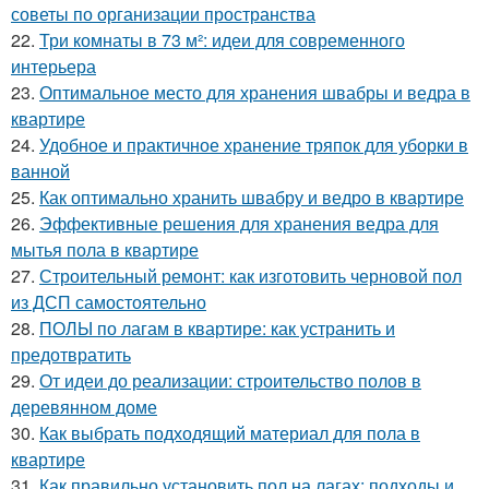
советы по организации пространства
22.
Три комнаты в 73 м²: идеи для современного
интерьера
23.
Оптимальное место для хранения швабры и ведра в
квартире
24.
Удобное и практичное хранение тряпок для уборки в
ванной
25.
Как оптимально хранить швабру и ведро в квартире
26.
Эффективные решения для хранения ведра для
мытья пола в квартире
27.
Строительный ремонт: как изготовить черновой пол
из ДСП самостоятельно
28.
ПОЛЫ по лагам в квартире: как устранить и
предотвратить
29.
От идеи до реализации: строительство полов в
деревянном доме
30.
Как выбрать подходящий материал для пола в
квартире
31.
Как правильно установить пол на лагах: подходы и