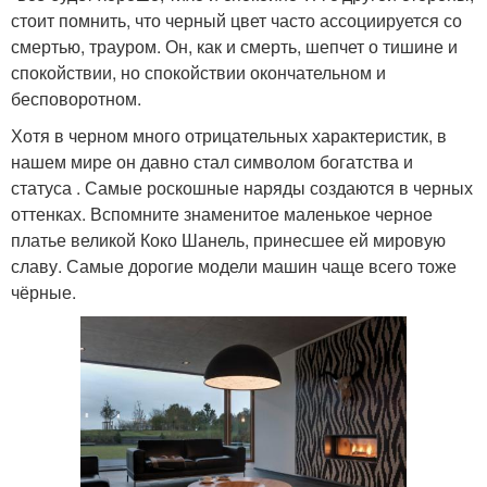
стоит помнить, что черный цвет часто ассоциируется со
смертью, трауром. Он, как и смерть, шепчет о тишине и
спокойствии, но спокойствии окончательном и
бесповоротном.
Хотя в черном много отрицательных характеристик, в
нашем мире он давно стал символом богатства и
статуса . Самые роскошные наряды создаются в черных
оттенках. Вспомните знаменитое маленькое черное
платье великой Коко Шанель, принесшее ей мировую
славу. Самые дорогие модели машин чаще всего тоже
чёрные.