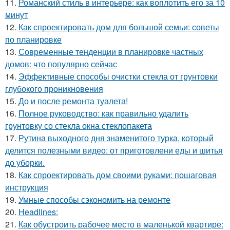
11.
Романский стиль в интерьере: как воплотить его за 10
минут
12.
Как спроектировать дом для большой семьи: советы
по планировке
13.
Современные тенденции в планировке частных
домов: что популярно сейчас
14.
Эффективные способы очистки стекла от грунтовки
глубокого проникновения
15.
До и после ремонта туалета!
16.
Полное руководство: как правильно удалить
грунтовку со стекла окна стеклопакета
17.
Рутина выходного дня знаменитого турка, который
делится полезными видео: от приготовлени еды и шитья
до уборки.
18.
Как спроектировать дом своими руками: пошаговая
инструкция
19.
Умные способы сэкономить на ремонте
20.
Headlines:
21.
Как обустроить рабочее место в маленькой квартире: