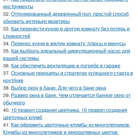
инструменты
32.
Отполированный деревянный пол: простой способ
обновить интерьер квартиры
33.
Как перенести кухню в другую комнату без потерь и
сложностей
34.
Перенос кухни в жилую комнату: плюсы и минусы
35.
Как выбрать идеальный циркуляционный насос для
вашей системы
36.
Как обеспечить вентиляцию в погребе в гараже
37.
Основные принципы и стратегии успешного старта в
ноутбуке
38.
Выбор окон в баню. Для чего в бане окна
39.
Размер окна в бане. Чем отличается банное окно от
обычного
40.
10 правил создания цветника. 10 правил создания
цветочных клумб
41.
Как оформить цветочные клумбы из многолетников.
Клумбы из многолетников и декоративных цветов: