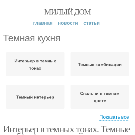
МИЛЫЙ ДОМ
главная
новости
статьи
Темная кухня
Интерьер в темных
Темные комбинации
тонах
Спальни в темном
Темный интерьер
цвете
Показать все
Интерьер в темных тонах. Темные
Темные стены
Потолок в темном цвете