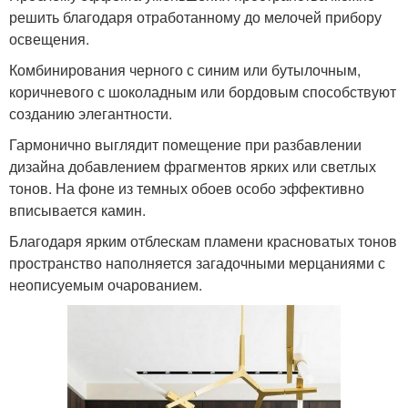
решить благодаря отработанному до мелочей прибору
освещения.
Обои на кухне
Темная дверь
Комбинирования черного с синим или бутылочным,
коричневого с шоколадным или бордовым способствуют
созданию элегантности.
Гармонично выглядит помещение при разбавлении
дизайна добавлением фрагментов ярких или светлых
Кухня в интерьере
Темные кухни
тонов. На фоне из темных обоев особо эффективно
вписывается камин.
Благодаря ярким отблескам пламени красноватых тонов
пространство наполняется загадочными мерцаниями с
неописуемым очарованием.