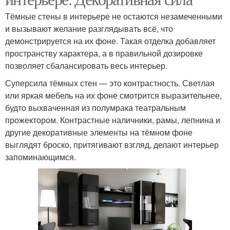
Тёмные стены в интерьере не остаются незамеченными
и вызывают желание разглядывать всё, что
демонстрируется на их фоне. Такая отделка добавляет
пространству характера, а в правильной дозировке
позволяет сбалансировать весь интерьер.
Суперсила тёмных стен — это контрастность. Светлая
или яркая мебель на их фоне смотрится выразительнее,
будто выхваченная из полумрака театральным
прожектором. Контрастные наличники, рамы, лепнина и
другие декоративные элементы на тёмном фоне
выглядят броско, притягивают взгляд, делают интерьер
запоминающимся.