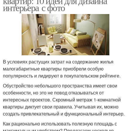
квартир: 10 идей для дизайна
интерьера с фото
В условиях растущих затрат на содержание жилья
малогабаритные квартиры приобрели особую
популярность и лидируют в покупательском рейтинге.
Обустройство небольшого пространства имеет свои
особенности, но это не повод отказываться от
интересных проектов. Скромный метраж 1-комнатной
квартиры диктует свои правила. Учитывая их, можно
создать привлекательный и функциональный интерьер.
Как рационально использовать полезную площадь с
максимальным удобством? Предлагаем несколько