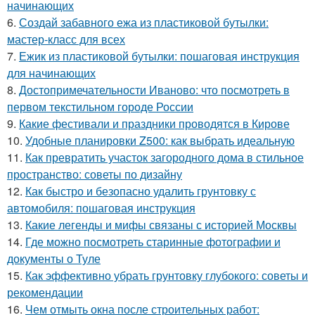
начинающих
6.
Создай забавного ежа из пластиковой бутылки:
мастер-класс для всех
7.
Ежик из пластиковой бутылки: пошаговая инструкция
для начинающих
8.
Достопримечательности Иваново: что посмотреть в
первом текстильном городе России
9.
Какие фестивали и праздники проводятся в Кирове
10.
Удобные планировки Z500: как выбрать идеальную
11.
Как превратить участок загородного дома в стильное
пространство: советы по дизайну
12.
Как быстро и безопасно удалить грунтовку с
автомобиля: пошаговая инструкция
13.
Какие легенды и мифы связаны с историей Москвы
14.
Где можно посмотреть старинные фотографии и
документы о Туле
15.
Как эффективно убрать грунтовку глубокого: советы и
рекомендации
16.
Чем отмыть окна после строительных работ: