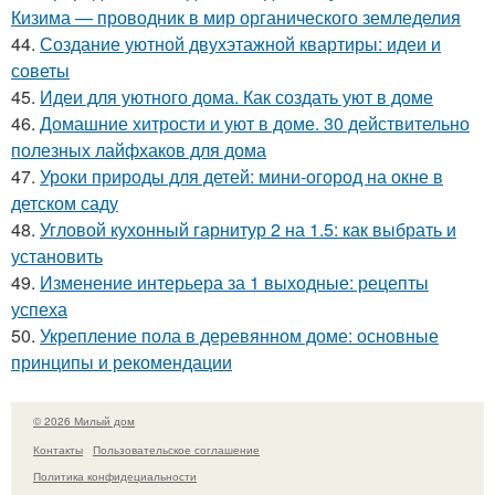
Кизима — проводник в мир органического земледелия
44.
Создание уютной двухэтажной квартиры: идеи и
советы
45.
Идеи для уютного дома. Как создать уют в доме
46.
Домашние хитрости и уют в доме. 30 действительно
полезных лайфхаков для дома
47.
Уроки природы для детей: мини-огород на окне в
детском саду
48.
Угловой кухонный гарнитур 2 на 1.5: как выбрать и
установить
49.
Изменение интерьера за 1 выходные: рецепты
успеха
50.
Укрепление пола в деревянном доме: основные
принципы и рекомендации
© 2026 Милый дом
Контакты
Пользовательское соглашение
Политика конфидециальности