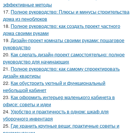
эффективные методы
17.
Полное руководство: Плюсы и минусы строительства
дома из пеноблоков
18.
Полное руководство: как создать проект частного
дома своими руками
19.
Дизайн-проект комнаты своими руками: пошаговое
руководство
20.
Как сделать дизайн-проект самостоятельно: полное
руководство для начинающих
21.
Полное руководство: как самому спроектировать
дизайн квартиры
22.
Как обустроить уютный и функциональный
небольшой кабинет
23.
Как оформить интерьер маленького кабинета в
офисе: советы и идеи
24.
Удобство и практичность в одном: шкаф для
уборочного инвентаря
25.
Где хранить крупные вещи: практичные советы и
рекомендации