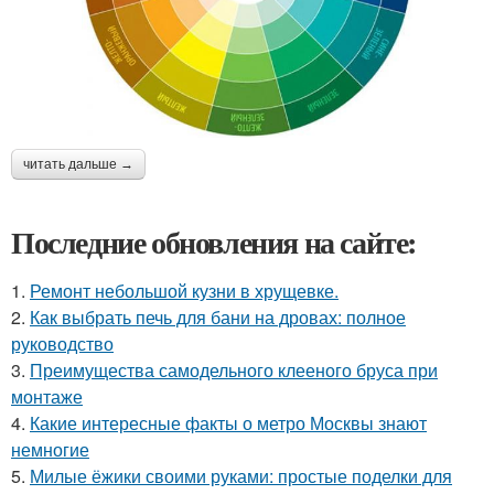
читать дальше →
Последние обновления на сайте:
1.
Ремонт небольшой кузни в хрущевке.
2.
Как выбрать печь для бани на дровах: полное
руководство
3.
Преимущества самодельного клееного бруса при
монтаже
4.
Какие интересные факты о метро Москвы знают
немногие
5.
Милые ёжики своими руками: простые поделки для