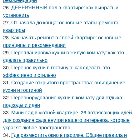
26.
ДЕРЕВЯННЫЙ пол в квартире: как выбрать и
установить
27.
От начала до конца: основные этапы ремонта
квартиры
28.
Как начать ремонт в своей квартире: основные
принципы и рекомендации
29.
Перепланировка кухни в жилую комнату: как это
сделать правильно
30.
Перенос кухни в гостиную: как сделать это
эффективно и стильно
31.
Создание открытого пространства: объединение
кухни и гостиной
32.
Переоборудование кухни в комнату для отдыха:
подходы и идеи
33.
Мини-сад в уютной квартире. 26 потрясающих идей
для создания сада внутри вашего интерьера, которые
украсят любое пространство
34.
Где разместить окно в парилке. Общие правила и