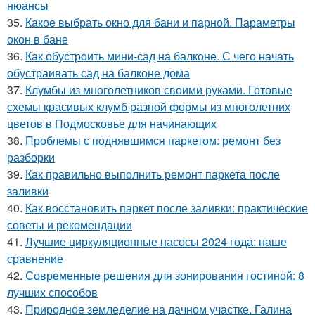
нюансы
35.
Какое выбрать окно для бани и парной. Параметры
окон в бане
36.
Как обустроить мини-сад на балконе. С чего начать
обустраивать сад на балконе дома
37.
Клумбы из многолетников своими руками. Готовые
схемы красивых клумб разной формы из многолетних
цветов в Подмосковье для начинающих
38.
Проблемы с поднявшимся паркетом: ремонт без
разборки
39.
Как правильно выполнить ремонт паркета после
заливки
40.
Как восстановить паркет после заливки: практические
советы и рекомендации
41.
Лучшие циркуляционные насосы 2024 года: наше
сравнение
42.
Современные решения для зонирования гостиной: 8
лучших способов
43.
Природное земледелие на дачном участке. Галина