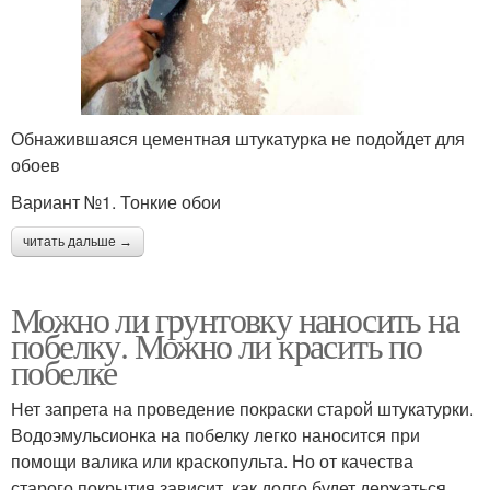
Обнажившаяся цементная штукатурка не подойдет для
обоев
Вариант №1. Тонкие обои
читать дальше →
Можно ли грунтовку наносить на
побелку. Можно ли красить по
побелке
Нет запрета на проведение покраски старой штукатурки.
Водоэмульсионка на побелку легко наносится при
помощи валика или краскопульта. Но от качества
старого покрытия зависит, как долго будет держаться