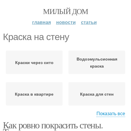
МИЛЫЙ ДОМ
главная
новости
статьи
Краска на стену
Водоэмульсионная
Краски через сито
краска
Краска в квартире
Краска для стен
Показать все
Как ровно покрасить стены.
Краски для покраски
Стен в комнате