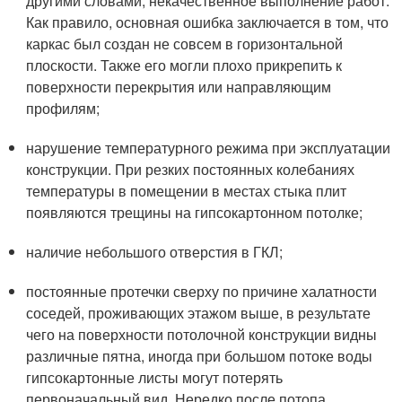
другими словами, некачественное выполнение работ.
Как правило, основная ошибка заключается в том, что
каркас был создан не совсем в горизонтальной
плоскости. Также его могли плохо прикрепить к
поверхности перекрытия или направляющим
профилям;
нарушение температурного режима при эксплуатации
конструкции. При резких постоянных колебаниях
температуры в помещении в местах стыка плит
появляются трещины на гипсокартонном потолке;
наличие небольшого отверстия в ГКЛ;
постоянные протечки сверху по причине халатности
соседей, проживающих этажом выше, в результате
чего на поверхности потолочной конструкции видны
различные пятна, иногда при большом потоке воды
гипсокартонные листы могут потерять
первоначальный вид. Нередко после потопа