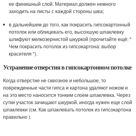
ее финишный слой. Материал должен немного
заходить на листы с каждой стороны шва;
в дальнейшем до того, как покрасить гипсокартонный
потолок или облицевать его, высохшую шпаклевку
шлифуют мелкозернистой шкуркой (прочитайте ещё: "
Чем покрасить потолок из гипсокартона: выбор
красителя ").
Устранение отверстия в гипсокартонном потолке
Когда отверстие не сквозное и небольшое, то
поврежденные части гипса и картона удаляют ножом и
на это место наносится тонким слоем шпаклевка. Через
сутки участок зачищают шкуркой, иногда нужен еще слой
шпаклевки (см. Как шпаклевать потолок из гипсокартона
правильно ).