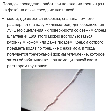
Порядок проведения работ при появлении трещин (см.
на фото) на стыке соседних плит такой:
места, где имеются дефекты, сначала немного
расширяют (на пару миллиметров) для обеспечения
лучшего сцепления их поверхности со свежим слоем
шпатлевки. Для этого можно воспользоваться
кухонным ножом или даже гвоздем. Концом острого
предмета водят по трещине с нажимом, и тогда
получается треугольной формы углубление, которое
затем обрабатывается при помощи тонкой кисти
раствором грунтовки;