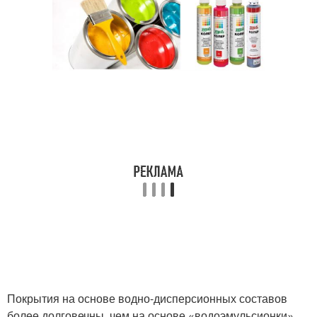
Покрытия на основе водно-дисперсионных составов
более долговечны, чем на основе «водоэмульсионки».