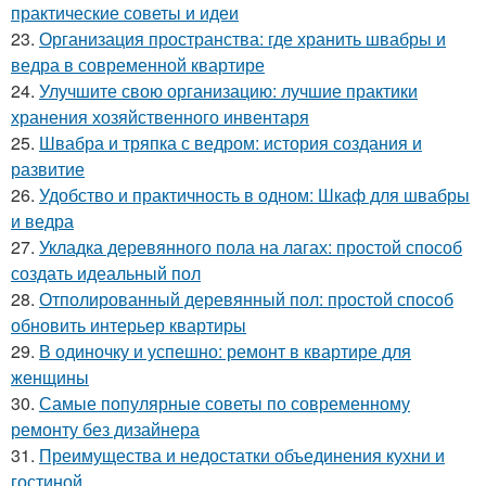
практические советы и идеи
23.
Организация пространства: где хранить швабры и
ведра в современной квартире
24.
Улучшите свою организацию: лучшие практики
хранения хозяйственного инвентаря
25.
Швабра и тряпка с ведром: история создания и
развитие
26.
Удобство и практичность в одном: Шкаф для швабры
и ведра
27.
Укладка деревянного пола на лагах: простой способ
создать идеальный пол
28.
Отполированный деревянный пол: простой способ
обновить интерьер квартиры
29.
В одиночку и успешно: ремонт в квартире для
женщины
30.
Самые популярные советы по современному
ремонту без дизайнера
31.
Преимущества и недостатки объединения кухни и
гостиной