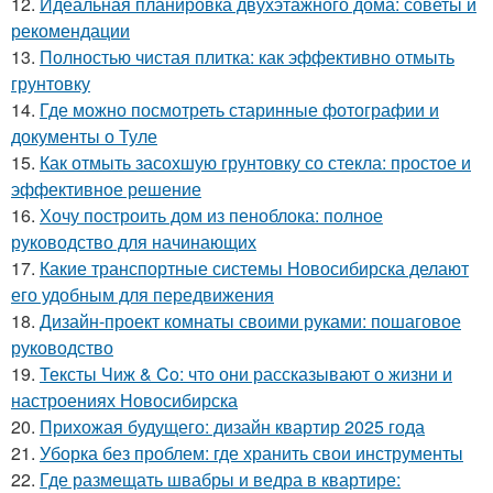
12.
Идеальная планировка двухэтажного дома: советы и
рекомендации
13.
Полностью чистая плитка: как эффективно отмыть
грунтовку
14.
Где можно посмотреть старинные фотографии и
документы о Туле
15.
Как отмыть засохшую грунтовку со стекла: простое и
эффективное решение
16.
Хочу построить дом из пеноблока: полное
руководство для начинающих
17.
Какие транспортные системы Новосибирска делают
его удобным для передвижения
18.
Дизайн-проект комнаты своими руками: пошаговое
руководство
19.
Тексты Чиж & Co: что они рассказывают о жизни и
настроениях Новосибирска
20.
Прихожая будущего: дизайн квартир 2025 года
21.
Уборка без проблем: где хранить свои инструменты
22.
Где размещать швабры и ведра в квартире: