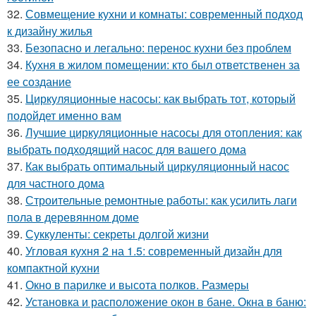
32.
Совмещение кухни и комнаты: современный подход
к дизайну жилья
33.
Безопасно и легально: перенос кухни без проблем
34.
Кухня в жилом помещении: кто был ответственен за
ее создание
35.
Циркуляционные насосы: как выбрать тот, который
подойдет именно вам
36.
Лучшие циркуляционные насосы для отопления: как
выбрать подходящий насос для вашего дома
37.
Как выбрать оптимальный циркуляционный насос
для частного дома
38.
Строительные ремонтные работы: как усилить лаги
пола в деревянном доме
39.
Суккуленты: секреты долгой жизни
40.
Угловая кухня 2 на 1.5: современный дизайн для
компактной кухни
41.
Окно в парилке и высота полков. Размеры
42.
Установка и расположение окон в бане. Окна в баню: