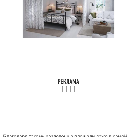
Благодаря такому разделению площади даже в самой