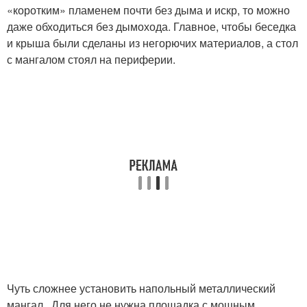
«коротким» пламенем почти без дыма и искр, то можно
даже обходиться без дымохода. Главное, чтобы беседка
и крыша были сделаны из негорючих материалов, а стол
с мангалом стоял на периферии.
Чуть сложнее установить напольный металлический
мангал . Для него не нужна площадка с мощным