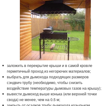
заложить в перекрытие крыши и в самой кровле
герметичный проход из негорючих материалов;
выбрать для дымохода подходящих размеров
сэндвич-трубу (необходимо, чтобы снизить
воздействие температуры дымовых газов на крышу);
вывести дымоход выше конька (или верхней точки
свода) не менее, чем на 0.5 м;
закрыть от осадков трубу дымохода козырьком.