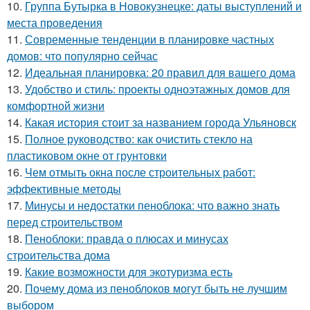
10.
Группа Бутырка в Новокузнецке: даты выступлений и
места проведения
11.
Современные тенденции в планировке частных
домов: что популярно сейчас
12.
Идеальная планировка: 20 правил для вашего дома
13.
Удобство и стиль: проекты одноэтажных домов для
комфортной жизни
14.
Какая история стоит за названием города Ульяновск
15.
Полное руководство: как очистить стекло на
пластиковом окне от грунтовки
16.
Чем отмыть окна после строительных работ:
эффективные методы
17.
Минусы и недостатки пеноблока: что важно знать
перед строительством
18.
Пеноблоки: правда о плюсах и минусах
строительства дома
19.
Какие возможности для экотуризма есть
20.
Почему дома из пеноблоков могут быть не лучшим
выбором