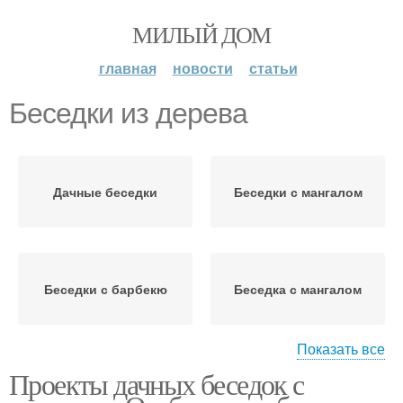
МИЛЫЙ ДОМ
главная
новости
статьи
Беседки из дерева
Дачные беседки
Беседки с мангалом
Беседки с барбекю
Беседка с мангалом
Показать все
Проекты дачных беседок с
Беседки из металла
Беседки на даче