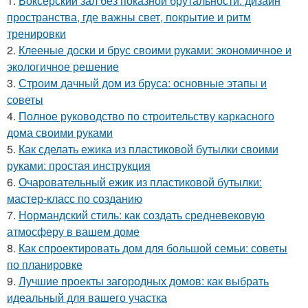
1.
Боксёрский зал без показной брутальности: дизайн
пространства, где важны свет, покрытие и ритм
тренировки
2.
Клееные доски и брус своими руками: экономичное и
экологичное решение
3.
Строим дачный дом из бруса: основные этапы и
советы
4.
Полное руководство по строительству каркасного
дома своими руками
5.
Как сделать ежика из пластиковой бутылки своими
руками: простая инструкция
6.
Очаровательный ежик из пластиковой бутылки:
мастер-класс по созданию
7.
Нормандский стиль: как создать средневековую
атмосферу в вашем доме
8.
Как спроектировать дом для большой семьи: советы
по планировке
9.
Лучшие проекты загородных домов: как выбрать
идеальный для вашего участка