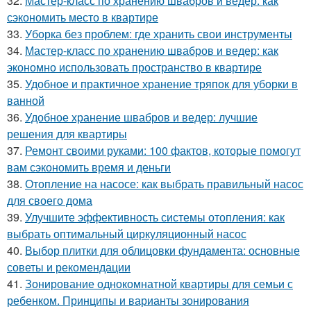
32.
Мастер-класс по хранению швабров и ведер: как
сэкономить место в квартире
33.
Уборка без проблем: где хранить свои инструменты
34.
Мастер-класс по хранению швабров и ведер: как
экономно использовать пространство в квартире
35.
Удобное и практичное хранение тряпок для уборки в
ванной
36.
Удобное хранение швабров и ведер: лучшие
решения для квартиры
37.
Ремонт своими руками: 100 фактов, которые помогут
вам сэкономить время и деньги
38.
Отопление на насосе: как выбрать правильный насос
для своего дома
39.
Улучшите эффективность системы отопления: как
выбрать оптимальный циркуляционный насос
40.
Выбор плитки для облицовки фундамента: основные
советы и рекомендации
41.
Зонирование однокомнатной квартиры для семьи с
ребенком. Принципы и варианты зонирования