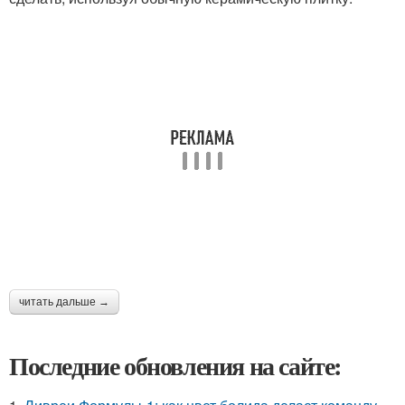
читать дальше →
Последние обновления на сайте: