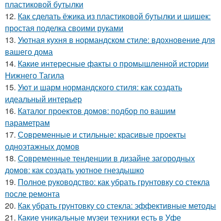
пластиковой бутылки
12.
Как сделать ёжика из пластиковой бутылки и шишек:
простая поделка своими руками
13.
Уютная кухня в нормандском стиле: вдохновение для
вашего дома
14.
Какие интересные факты о промышленной истории
Нижнего Тагила
15.
Уют и шарм нормандского стиля: как создать
идеальный интерьер
16.
Каталог проектов домов: подбор по вашим
параметрам
17.
Современные и стильные: красивые проекты
одноэтажных домов
18.
Современные тенденции в дизайне загородных
домов: как создать уютное гнездышко
19.
Полное руководство: как убрать грунтовку со стекла
после ремонта
20.
Как убрать грунтовку со стекла: эффективные методы
21.
Какие уникальные музеи техники есть в Уфе