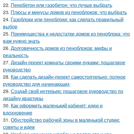
22.
Пенобетон или газобетон: что лучше выбрать
23.
Плюсы и минусы домов из пеноблоков: что выбрать
24.
Газоблоки или пеноблоки: как сделать правильный
выбор
25.
Преимущества и недостатки домов из пеноблока: что
вам нужно знать
26.
Долговечность домов из пеноблоков: мифы и
реальность
27.
Дизайн-проект комнаты своими руками: пошаговое
руководство
28.
Как сделать дизайн-проект самостоятельно: полное
руководство для начинающих
29.
Создай свой интерьер: пошаговое руководство по
дизайну квартиры
30.
Как оформить маленький кабинет: идеи и
вдохновение
31.
Обустройство рабочей зоны в маленькой студии:
советы и идеи