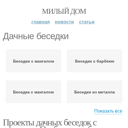
МИЛЫЙ ДОМ
главная
новости
статьи
Дачные беседки
Беседки с мангалом
Беседки с барбекю
Беседка с мангалом
Беседки из металла
Показать все
Проекты дачных беседок с
Беседки из дерева
Беседки на даче